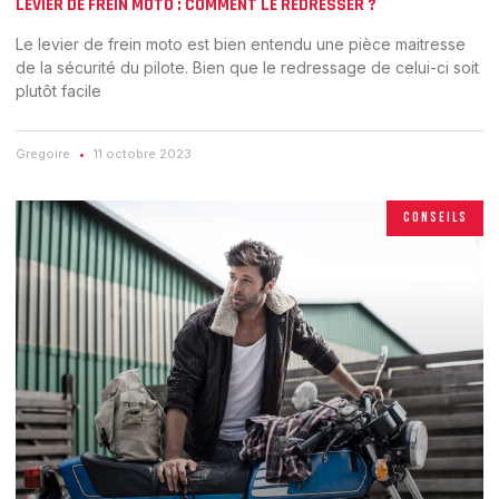
LEVIER DE FREIN MOTO : COMMENT LE REDRESSER ?
Le levier de frein moto est bien entendu une pièce maitresse
de la sécurité du pilote. Bien que le redressage de celui-ci soit
plutôt facile
Gregoire
11 octobre 2023
CONSEILS