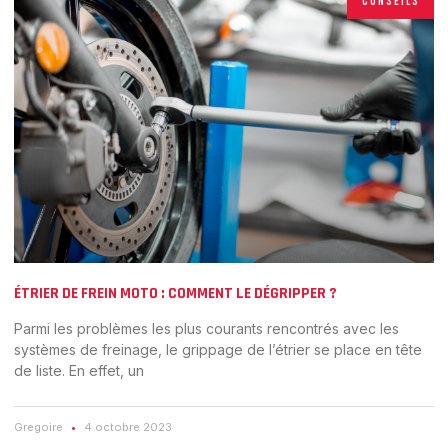
CONSEILS
ÉTRIER DE FREIN MOTO : COMMENT LE DÉGRIPPER ?
Parmi les problèmes les plus courants rencontrés avec les
systèmes de freinage, le grippage de l’étrier se place en tête
de liste. En effet, un
Gregoire
4 octobre 2023