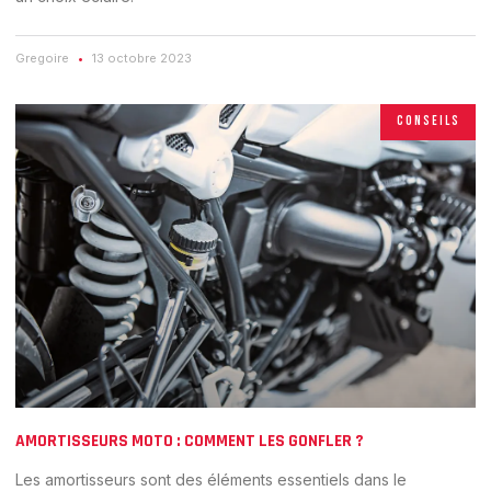
Gregoire
13 octobre 2023
CONSEILS
AMORTISSEURS MOTO : COMMENT LES GONFLER ?
Les amortisseurs sont des éléments essentiels dans le