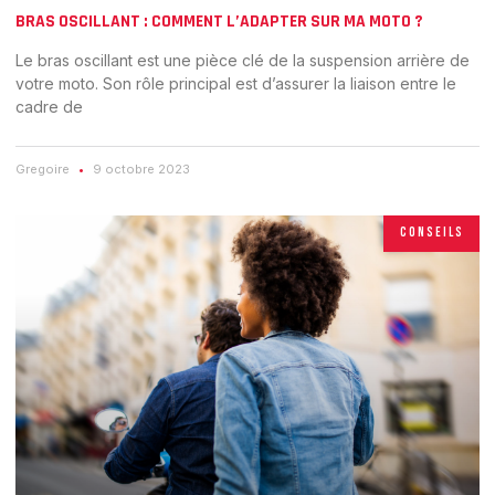
BRAS OSCILLANT : COMMENT L’ADAPTER SUR MA MOTO ?
Le bras oscillant est une pièce clé de la suspension arrière de
votre moto. Son rôle principal est d’assurer la liaison entre le
cadre de
Gregoire
9 octobre 2023
CONSEILS