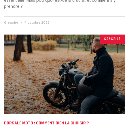
essentielle. Mais pourquoi est-ce si crucial, et comment s’y
prendre ?
Gregoire
4 octobre 2023
CONSEILS
DORSALE MOTO : COMMENT BIEN LA CHOISIR ?