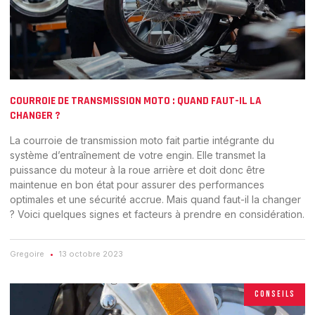
COURROIE DE TRANSMISSION MOTO : QUAND FAUT-IL LA
CHANGER ?
La courroie de transmission moto fait partie intégrante du
système d’entraînement de votre engin. Elle transmet la
puissance du moteur à la roue arrière et doit donc être
maintenue en bon état pour assurer des performances
optimales et une sécurité accrue. Mais quand faut-il la changer
? Voici quelques signes et facteurs à prendre en considération.
Gregoire
13 octobre 2023
CONSEILS