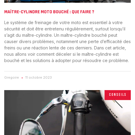
MAÎTRE-CYLINDRE MOTO BOUCHÉ : QUE FAIRE ?
Le système de freinage de votre moto est essentiel à votre
sécurité et doit être entretenu régulièrement, surtout lorsqu’il
s’agit du maître-cylindre. Un maître-cylindre bouché peut
causer divers problèmes, notamment une perte d’efficacité des
freins ou une réaction lente de ces derniers. Dans cet article,
nous allons voir comment déceler si le maître-cylindre est
bouché et les solutions à adopter pour résoudre ce problème.
Gregoire
11 octobre 2023
CONSEILS