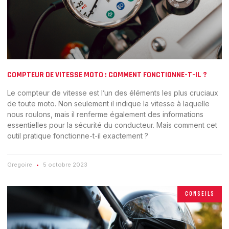
COMPTEUR DE VITESSE MOTO : COMMENT FONCTIONNE-T-IL ?
Le compteur de vitesse est l’un des éléments les plus cruciaux
de toute moto. Non seulement il indique la vitesse à laquelle
nous roulons, mais il renferme également des informations
essentielles pour la sécurité du conducteur. Mais comment cet
outil pratique fonctionne-t-il exactement ?
Gregoire
5 octobre 2023
CONSEILS