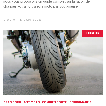
nous vous proposons un guide complet sur la façon de
changer vos amortisseurs moto par vous-même.
Gregoire
10 octobre 2023
CONSEILS
BRAS OSCILLANT MOTO : COMBIEN COÛTE LE CHROMAGE ?