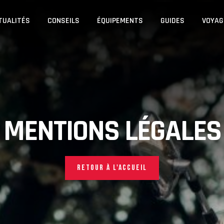
TUALITÉS
CONSEILS
ÉQUIPEMENTS
GUIDES
VOYAG
MENTIONS LÉGALES
RETOUR À L'ACCUEIL