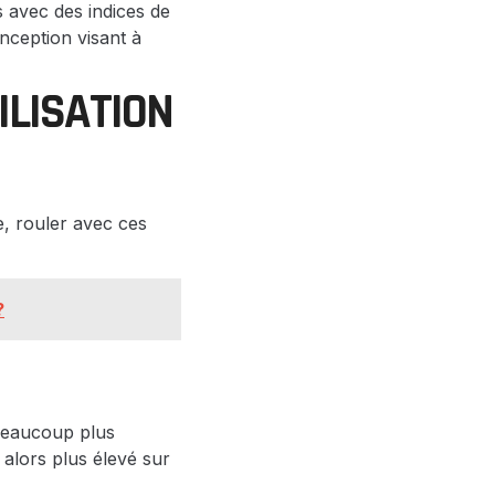
 avec des indices de
onception visant à
ILISATION
, rouler avec ces
?
beaucoup plus
alors plus élevé sur