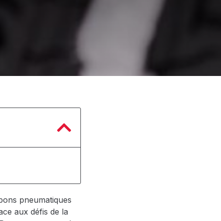
es bons pneumatiques
ace aux défis de la