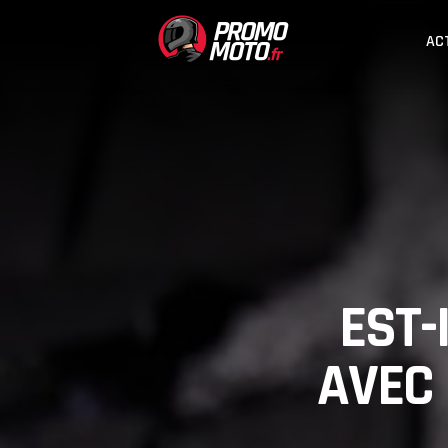
AC
EST-
AVEC 