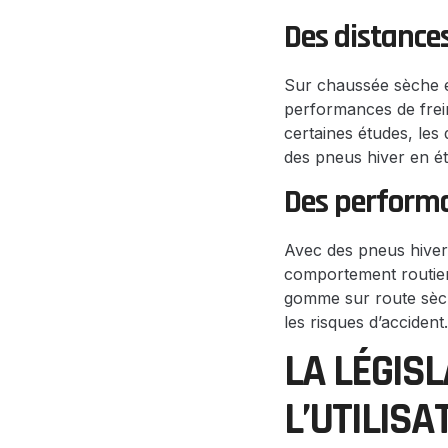
Des distance
Sur chaussée sèche e
performances de frei
certaines études, les
des pneus hiver en ét
Des performa
Avec des pneus hiver,
comportement routier 
gomme sur route sèche
les risques d’accident.
LA LÉGIS
L’UTILISA