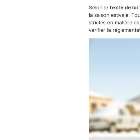
Selon le
texte de loi
la saison estivale. T
strictes en matière 
vérifier la réglement