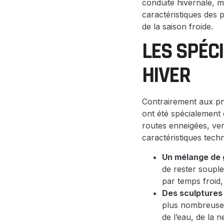
conduite hivernale, ma
caractéristiques des p
de la saison froide.
LES SPÉC
HIVER
Contrairement aux pne
ont été spécialement 
routes enneigées, ver
caractéristiques techn
Un mélange de 
de rester soupl
par temps froid,
Des sculptures 
plus nombreuses
de l’eau, de la 