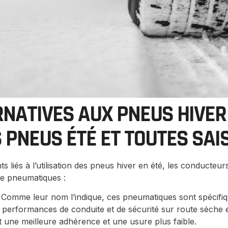
RNATIVES AUX PNEUS HIVER
ES PNEUS ÉTÉ ET TOUTES SA
s liés à l’utilisation des pneus hiver en été, les conducteu
de pneumatiques :
Comme leur nom l’indique, ces pneumatiques sont spécif
s performances de conduite et de sécurité sur route sèche 
une meilleure adhérence et une usure plus faible.