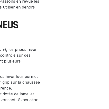
 ? Passons en revue les
s utiliser en dehors
PNEUS
 »), les pneus hiver
 contrôle sur des
t plusieurs
us hiver leur permet
 grip sur la chaussée
érence.
 dotée de lamelles
vorisant l’évacuation