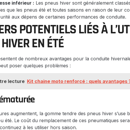
esse inférieur :
Les pneus hiver sont généralement classés
bles que les pneus été et toutes saisons en raison de leur c
curité aux dépens de certaines performances de conduite.
RS POTENTIELS LIÉS À L’UT
 HIVER EN ÉTÉ
résentent de nombreux avantages pour la conduite hivernale
 peut poser quelques problèmes :
tre lecture
Kit chaine moto renforcé : quels avantages 
rématurée
ures augmentent, la gomme tendre des pneus hiver s’use 
u été. Le coût du remplacement de ces pneumatiques sera 
continuez à les utiliser hors saison.