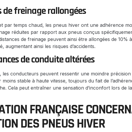
s de freinage rallongées
t par temps chaud, les pneus hiver ont une adhérence mo
nage réduites par rapport aux pneus conçus spécifiquement
 distances de freinage peuvent ainsi être allongées de 10% à
é, augmentant ainsi les risques d’accidents.
nces de conduite altérées
 les conducteurs peuvent ressentir une moindre précision 
moins stable à haute vitesse, toujours du fait de l’adhérenc
. Cela peut entraîner une sensation d’inconfort lors de la
LATION FRANÇAISE CONCER
TION DES PNEUS HIVER