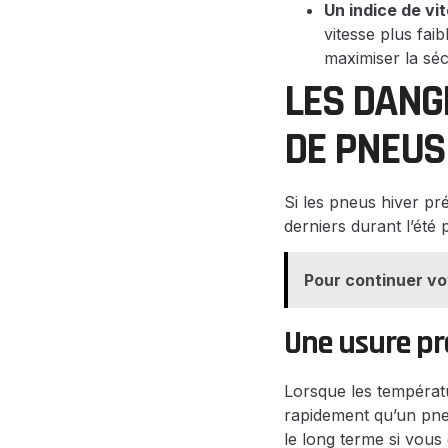
Un indice de vit
vitesse plus fai
maximiser la sé
LES DANGE
DE PNEUS
Si les pneus hiver p
derniers durant l’été
Pour continuer vo
Une usure p
Lorsque les températ
rapidement qu’un pne
le long terme si vous 