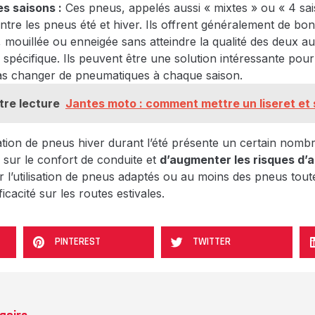
s saisons :
Ces pneus, appelés aussi « mixtes » ou « 4 sai
tre les pneus été et hiver. Ils offrent généralement de b
 mouillée ou enneigée sans atteindre la qualité des deux a
 spécifique. Ils peuvent être une solution intéressante pou
as changer de pneumatiques à chaque saison.
tre lecture
Jantes moto : comment mettre un liseret et 
isation de pneus hiver durant l’été présente un certain nomb
 sur le confort de conduite et
d’augmenter les risques d’a
r l’utilisation de pneus adaptés ou au moins des pneus tou
ficacité sur les routes estivales.
PINTEREST
TWITTER