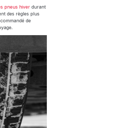
s pneus hiver
durant
nt des règles plus
 recommandé de
oyage.