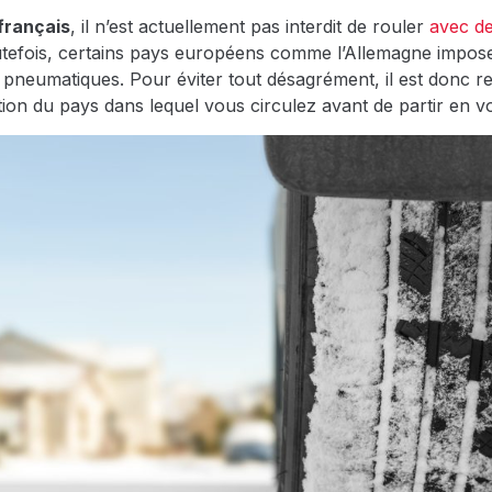
 français
, il n’est actuellement pas interdit de rouler
avec de
outefois, certains pays européens comme l’Allemagne impose
de pneumatiques. Pour éviter tout désagrément, il est donc
ation du pays dans lequel vous circulez avant de partir en v