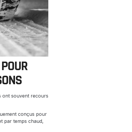
 POUR
ISONS
rs ont souvent recours
iquement conçus pour
et par temps chaud,