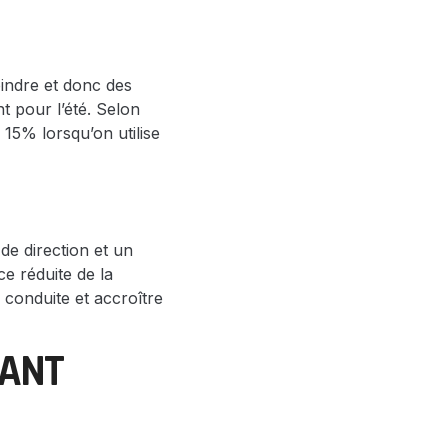
indre et donc des
 pour l’été. Selon
 15% lorsqu’on utilise
de direction et un
e réduite de la
 conduite et accroître
NANT