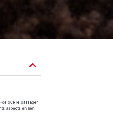
t-ce que le passager
nts aspects en lien