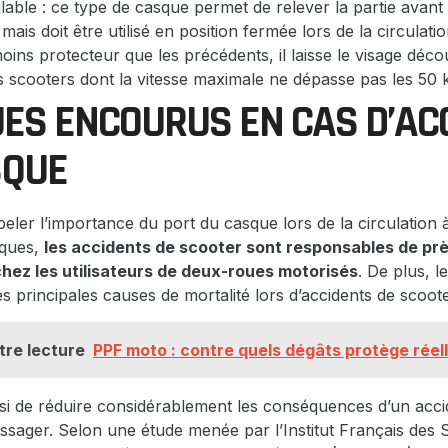
ble : ce type de casque permet de relever la partie avant p
ais doit être utilisé en position fermée lors de la circulatio
oins protecteur que les précédents, il laisse le visage découv
s scooters dont la vitesse maximale ne dépasse pas les 50 
UES ENCOURUS EN CAS D’AC
SQUE
ppeler l’importance du port du casque lors de la circulation
tiques,
les accidents de scooter sont responsables de pr
hez les utilisateurs de deux-roues motorisés
. De plus, 
s principales causes de mortalité lors d’accidents de scoote
tre lecture
PPF moto : contre quels dégâts protège réell
si de réduire considérablement les conséquences d’un acci
sager. Selon une étude menée par l’Institut Français des 