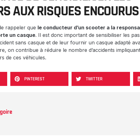
S AUX RISQUES ENCOURUS
l de rappeler que
le conducteur d’un scooter a la responsab
orte un casque
. Il est donc important de sensibiliser les p
cident sans casque et de leur fournir un casque adapté ava
re, on contribue à réduire le nombre d’accidents impliquant
urs de ces véhicules.
PINTEREST
TWITTER
goire