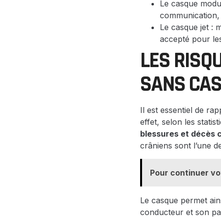
Le casque modula
communication, m
Le casque jet : m
accepté pour le
LES RISQ
SANS CA
Il est essentiel de ra
effet, selon les statis
blessures et décès c
crâniens sont l’une de
Pour continuer vo
Le casque permet ain
conducteur et son pas