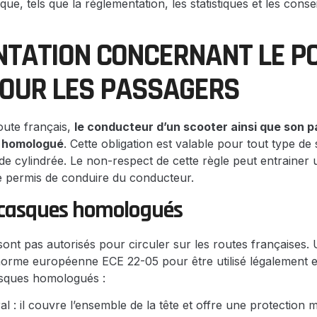
ue, tels que la réglementation, les statistiques et les cons
TATION CONCERNANT LE P
OUR LES PASSAGERS
oute français,
le conducteur d’un scooter ainsi que son 
e homologué
. Cette obligation est valable pour tout type de s
de cylindrée. Le non-respect de cette règle peut entrainer
 le permis de conduire du conducteur.
 casques homologués
ont pas autorisés pour circuler sur les routes françaises. 
orme européenne ECE 22-05 pour être utilisé légalement en
asques homologués :
al : il couvre l’ensemble de la tête et offre une protection 