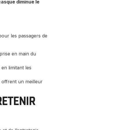
casque diminue le
 pour les passagers de
 prise en main du
en limitant les
 offrent un meilleur
RETENIR