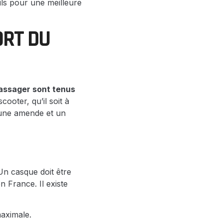
eils pour une meilleure
ORT DU
passager sont tenus
cooter, qu’il soit à
 une amende et un
Un casque doit être
 France. Il existe
maximale.