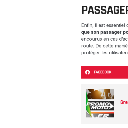
PASSAGER
Enfin, il est essentie
que son passager p
encourus en cas d’ac
route. De cette maniè
protéger les utilisate
FACEBOOK
Gre