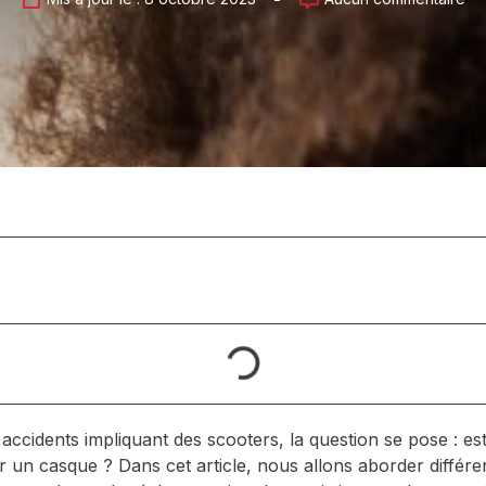
cidents impliquant des scooters, la question se pose : es
ir un casque ? Dans cet article, nous allons aborder différe