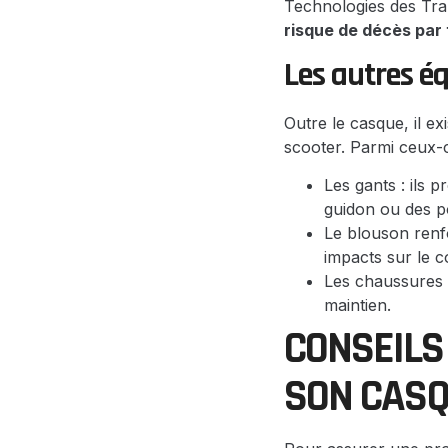
Technologies des Tr
risque de décès par
Les autres é
Outre le casque, il ex
scooter. Parmi ceux-ci
Les gants : ils 
guidon ou des p
Le blouson renfo
impacts sur le c
Les chaussures m
maintien.
CONSEILS
SON CAS