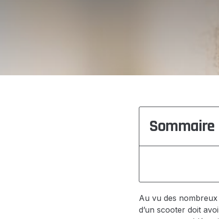
Sommaire
Au vu des nombreux ac
d’un scooter doit avo