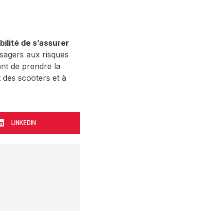
ilité de s’assurer
assagers aux risques
nt de prendre la
 des scooters et à
LINKEDIN