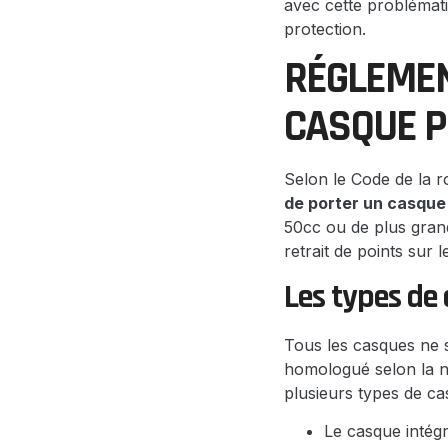
avec cette problématiq
protection.
RÉGLEMEN
CASQUE P
Selon le Code de la r
de porter un casqu
50cc ou de plus gran
retrait de points sur
Les types de
Tous les casques ne s
homologué selon la n
plusieurs types de c
Le casque intégr