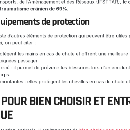
ansports, de l’Aménagement et des Réseaux (IFSTTAR),
le 
 traumatisme crânien de 69%
.
quipements de protection
iste d’autres éléments de protection qui peuvent être utiles
, on peut citer :
protègent les mains en cas de chute et offrent une meilleure
oignées passager.
rcé : il permet de prévenir les blessures lors d’un accident 
orps.
ontantes : elles protègent les chevilles en cas de chute et
 POUR BIEN CHOISIR ET ENT
QUE