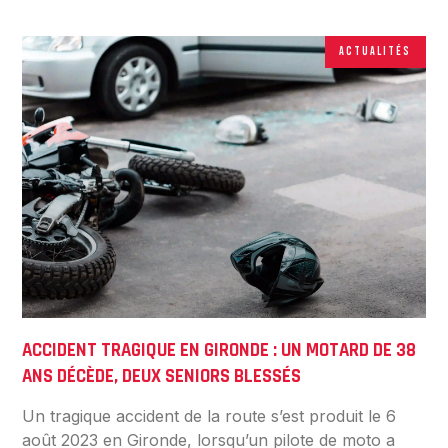
ACTUALITÉS
ACCIDENT TRAGIQUE EN GIRONDE : UN MOTARD DE 38
ANS DÉCÈDE, DEUX SENIORS BLESSÉS
Un tragique accident de la route s’est produit le 6
août 2023 en Gironde, lorsqu’un pilote de moto a