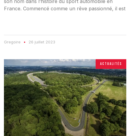
son nom dans l’histoire du sport automobile en
France. Commencé comme un rêve passionné, il est
Gregoire
26 juillet 2023
ACTUALITÉS