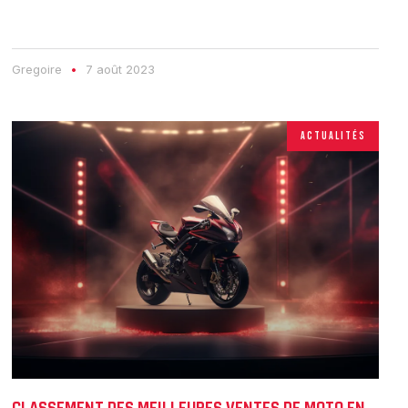
Gregoire
7 août 2023
ACTUALITÉS