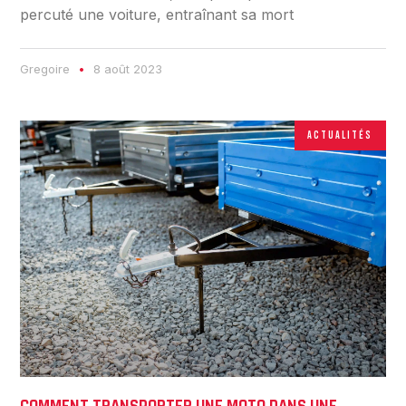
percuté une voiture, entraînant sa mort
Gregoire
8 août 2023
ACTUALITÉS