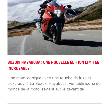
SUZUKI HAYABUSA : UNE NOUVELLE ÉDITION LIMITÉE
INCROYABLE
Une moto iconique avec une touche de luxe et
d’exclusivité La Suzuki Hayabusa, véritable icône du
monde de la moto, revient sur le devant de