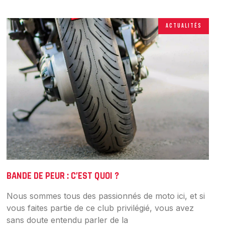
ACTUALITÉS
BANDE DE PEUR : C’EST QUOI ?
Nous sommes tous des passionnés de moto ici, et si
vous faites partie de ce club privilégié, vous avez
sans doute entendu parler de la