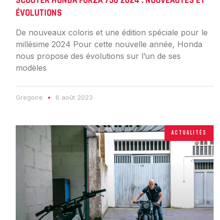
SCOOTER HONDA FORZA 750 2024 : NOUVEAUTÉS ET
ÉVOLUTIONS
De nouveaux coloris et une édition spéciale pour le
millésime 2024 Pour cette nouvelle année, Honda
nous propose des évolutions sur l’un de ses
modèles
Gregoire
6 août 2023
ACTUALITÉS