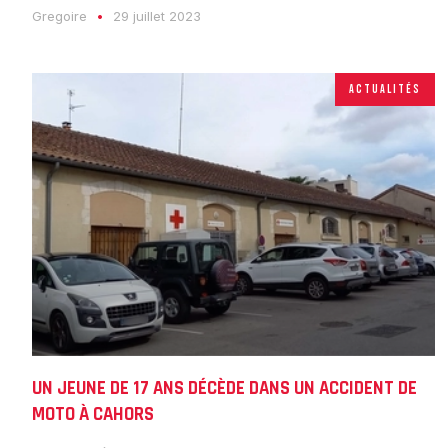
Gregoire
29 juillet 2023
ACTUALITÉS
UN JEUNE DE 17 ANS DÉCÈDE DANS UN ACCIDENT DE
MOTO À CAHORS