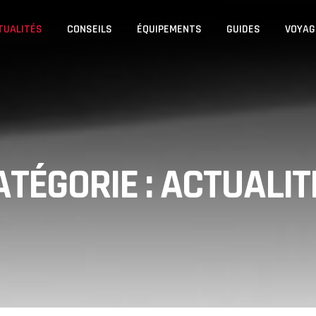
TUALITÉS
CONSEILS
ÉQUIPEMENTS
GUIDES
VOYAG
ATÉGORIE : ACTUALIT