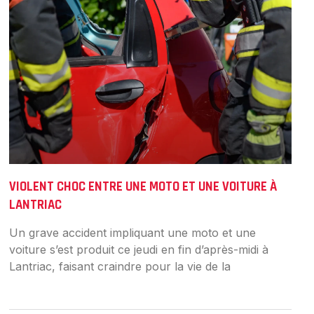
VIOLENT CHOC ENTRE UNE MOTO ET UNE VOITURE À
LANTRIAC
Un grave accident impliquant une moto et une
voiture s’est produit ce jeudi en fin d’après-midi à
Lantriac, faisant craindre pour la vie de la