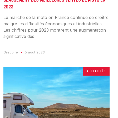
CLASSEMENT DES MEILLEURES VENTES DE MOTO EN
2023
Le marché de la moto en France continue de croître
malgré les difficultés économiques et industrielles.
Les chiffres pour 2023 montrent une augmentation
significative des
Gregoire
5 août 2023
ACTUALITÉS