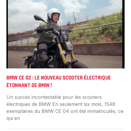
BMW CE 02 : LE NOUVEAU SCOOTER ÉLECTRIQUE
ÉTONNANT DE BMW !
Un succès incontestable pour les scooters
électriques de BMW En seulement six mois, 1548
exemplaires du BMW CE 04 ont été immatriculés, ce
qui en