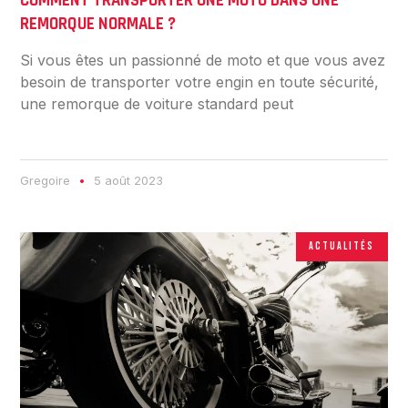
COMMENT TRANSPORTER UNE MOTO DANS UNE
REMORQUE NORMALE ?
Si vous êtes un passionné de moto et que vous avez
besoin de transporter votre engin en toute sécurité,
une remorque de voiture standard peut
Gregoire
5 août 2023
ACTUALITÉS