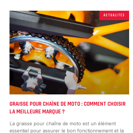
ACTUALITÉS
GRAISSE POUR CHAÎNE DE MOTO : COMMENT CHOISIR
LA MEILLEURE MARQUE ?
La graisse pour chaîne de moto est un élément
essentiel pour assurer le bon fonctionnement et la