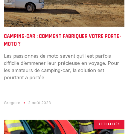
CAMPING-CAR : COMMENT FABRIQUER VOTRE PORTE-
MOTO ?
Les passionnés de moto savent qu’il est parfois
difficile d’emmener leur précieuse en voyage. Pour
les amateurs de camping-car, la solution est
pourtant à portée
Gregoire
2 août 2023
ACTUALITÉS