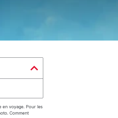
se en voyage. Pour les
-moto. Comment