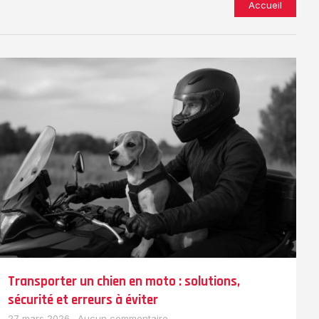
Accueil
Transporter un chien en moto : solutions,
sécurité et erreurs à éviter
27 mars 2026
Aucun commentaire