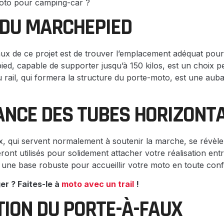
oto pour camping-car ?
 DU MARCHEPIED
aux de ce projet est de trouver l’emplacement adéquat pour
ed, capable de supporter jusqu’à 150 kilos, est un choix pe
u rail, qui formera la structure du porte-moto, est une aub
ANCE DES TUBES HORIZONT
, qui servent normalement à soutenir la marche, se révèlent
eront utilisés pour solidement attacher votre réalisation ent
à une base robuste pour accueillir votre moto en toute conf
r ? Faites-le à
moto avec un trail
!
ION DU PORTE-À-FAUX