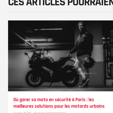
CES ARTICLES POURRAIE
Où garer sa moto en sécurité à Paris : les
meilleures solutions pour les motards urbains
3 juin 2026
Aucun commentaire