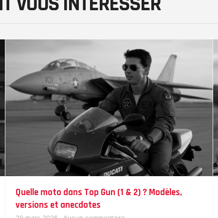
NT VOUS INTÉRESSER
Quelle moto dans Top Gun (1 & 2) ? Modèles,
versions et anecdotes
29 mars 2026
Aucun commentaire