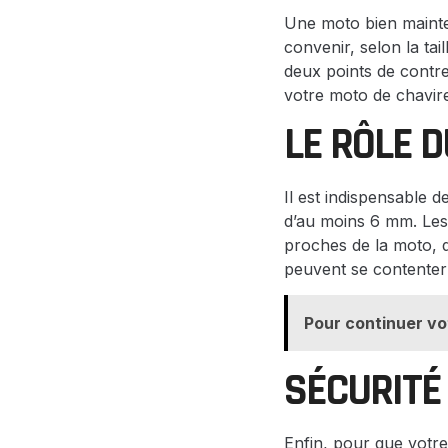
Une moto bien mainte
convenir, selon la tai
deux points de contre
votre moto de chavir
LE RÔLE D
Il est indispensable 
d’au moins 6 mm. Les 
proches de la moto, q
peuvent se contenter 
Pour continuer vo
SÉCURITÉ
Enfin, pour que votre