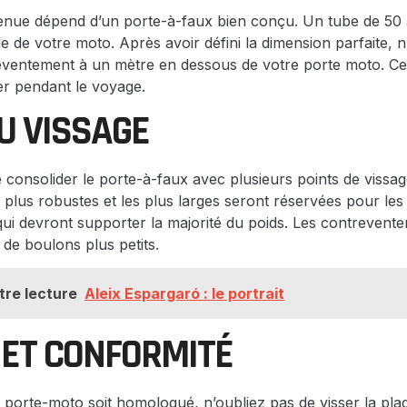
nue dépend d’un porte-à-faux bien conçu. Un tube de 50 
lle de votre moto. Après avoir défini la dimension parfaite, n
ventement à un mètre en dessous de votre porte moto. Ce d
er pendant le voyage.
U VISSAGE
de consolider le porte-à-faux avec plusieurs points de vissa
plus robustes et les plus larges seront réservées pour les 
ui devront supporter la majorité du poids. Les contrevent
de boulons plus petits.
tre lecture
Aleix Espargaró : le portrait
 ET CONFORMITÉ
 porte-moto soit homologué, n’oubliez pas de visser la pla