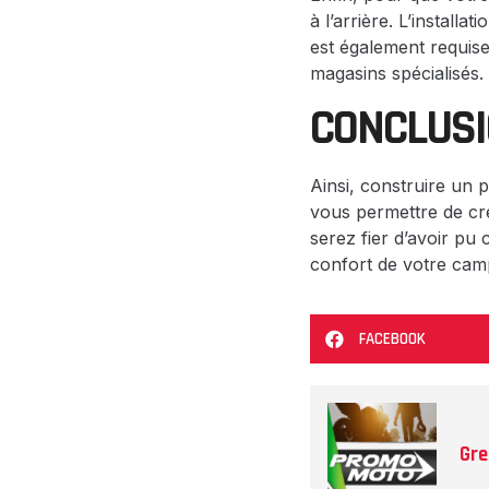
à l’arrière. L’install
est également requis
magasins spécialisés.
CONCLUS
Ainsi, construire un 
vous permettre de cré
serez fier d’avoir pu
confort de votre cam
FACEBOOK
Gre