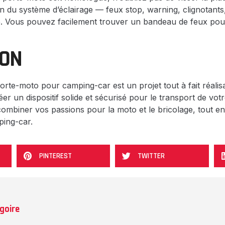
ation du système d’éclairage — feux stop, warning, clignotan
e. Vous pouvez facilement trouver un bandeau de feux pou
ION
porte-moto pour camping-car est un projet tout à fait réalis
er un dispositif solide et sécurisé pour le transport de vo
 combiner vos passions pour la moto et le bricolage, tout en
ping-car.
PINTEREST
TWITTER
goire