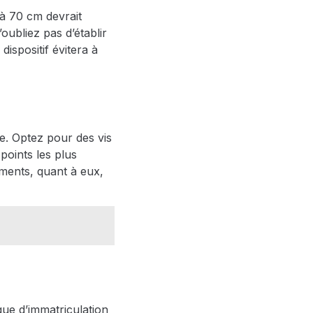
à 70 cm devrait
’oubliez pas d’établir
ispositif évitera à
ge. Optez pour des vis
points les plus
ements, quant à eux,
que d’immatriculation