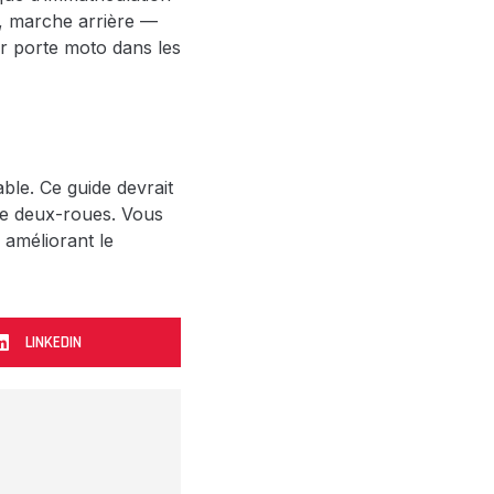
ts, marche arrière —
r porte moto dans les
able. Ce guide devrait
tre deux-roues. Vous
 améliorant le
LINKEDIN