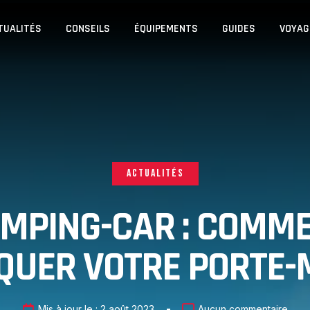
TUALITÉS
CONSEILS
ÉQUIPEMENTS
GUIDES
VOYAG
ACTUALITÉS
MPING-CAR : COMM
QUER VOTRE PORTE-
Mis à jour le :
2 août 2023
Aucun commentaire