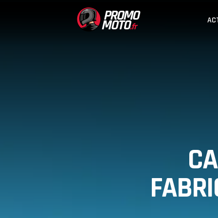
AC
CA
FABRI