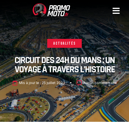
ACTUALITÉS
CIRCUIT DES 24H DU MANS : UN
VOYAGE À TRAVERS L’HISTOIRE
Mis à jour le :
25 juillet 2023
Aucun commentaire