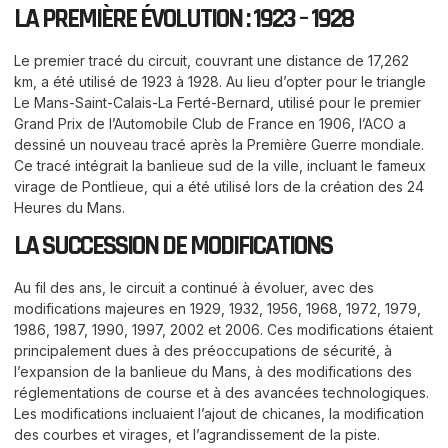
LA PREMIÈRE ÉVOLUTION : 1923 – 1928
Le premier tracé du circuit, couvrant une distance de 17,262
km, a été utilisé de 1923 à 1928. Au lieu d’opter pour le triangle
Le Mans-Saint-Calais-La Ferté-Bernard, utilisé pour le premier
Grand Prix de l’Automobile Club de France en 1906, l’ACO a
dessiné un nouveau tracé après la Première Guerre mondiale.
Ce tracé intégrait la banlieue sud de la ville, incluant le fameux
virage de Pontlieue, qui a été utilisé lors de la création des 24
Heures du Mans.
LA SUCCESSION DE MODIFICATIONS
Au fil des ans, le circuit a continué à évoluer, avec des
modifications majeures en 1929, 1932, 1956, 1968, 1972, 1979,
1986, 1987, 1990, 1997, 2002 et 2006. Ces modifications étaient
principalement dues à des préoccupations de sécurité, à
l’expansion de la banlieue du Mans, à des modifications des
réglementations de course et à des avancées technologiques.
Les modifications incluaient l’ajout de chicanes, la modification
des courbes et virages, et l’agrandissement de la piste.