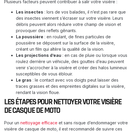
Plusieurs facteurs peuvent contribuer à salir votre visière :
Les insectes
: lors de vos balades, il n’est pas rare que
des insectes viennent s’écraser sur votre visière. Leurs
débris peuvent alors réduire votre champ de vision et
provoquer des reflets gênants.
La poussière
: en roulant, de fines particules de
poussière se déposent sur la surface de la visière,
créant un film qui altère la qualité de la vision.
Les projections d’eau
: en cas de pluie ou lorsque vous
roulez derrière un véhicule, des gouttes d’eau peuvent
venir s’accrocher à la visière et créer des halos lumineux
susceptibles de vous éblouir.
Le gras
: le contact avec vos doigts peut laisser des
traces grasses et des empreintes digitales sur la visière,
rendant la vision floue.
LES ÉTAPES POUR NETTOYER VOTRE VISIÈRE
DE CASQUE DE MOTO
Pour un
nettoyage efficace
et sans risque d’endommager votre
visière de casque de moto, il est recommandé de suivre ces