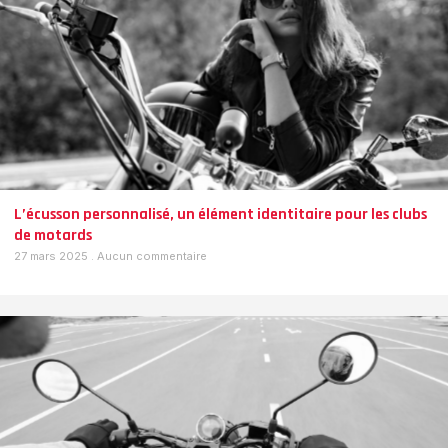
L’écusson personnalisé, un élément identitaire pour les clubs
de motards
27 mars 2025
Aucun commentaire