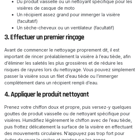
Du produit vaisselle ou un nettoyant spécifique pour les
visières de casque de moto
Un récipient assez grand pour immerger la visière
(facultatif)
Un sèche-cheveux ou un ventilateur (facultatif)
3. Effectuer un premier rinçage
Avant de commencer le nettoyage proprement dit, il est
important de rincer préalablement la visière à l’eau tiède, afin
d’éliminer les saletés les plus grossières et de réduire les
risques de rayures lors du nettoyage. Vous pouvez simplement
passer la visière sous un filet d’eau tiède ou l’immerger
complètement dans un récipient rempli d’eau.
4. Appliquer le produit nettoyant
Prenez votre chiffon doux et propre, puis versez-y quelques
gouttes de produit vaisselle ou de nettoyant spécifique pour
visières. Humidifiez légèrement le chiffon avec de l’eau tiède,
puis frottez délicatement la surface de la visière en effectuant
des mouvements circulaires. N’appuyez pas trop fort pour
éviter de rayer la visière et insistez sur les zones