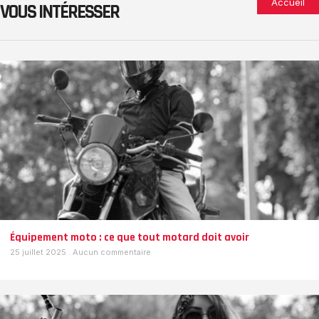
Accueil
VOUS INTÉRESSER
Équipement moto : ce que tout motard doit avoir
25 juillet 2025
Aucun commentaire