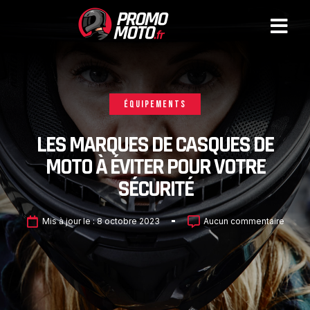
ÉQUIPEMENTS
LES MARQUES DE CASQUES DE
MOTO À ÉVITER POUR VOTRE
SÉCURITÉ
Mis à jour le :
8 octobre 2023
Aucun commentaire