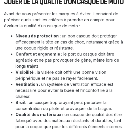
JUGER DE LA QUALITÉ D’UN CASQUE DE MOTO
Avant de vous présenter les marques à éviter, il convient de
préciser quels sont les critères à prendre en compte pour
évaluer la qualité d’un casque de moto :
Niveau de protection :
un bon casque doit protéger
efficacement la tête en cas de choc, notamment grâce à
une coque rigide et résistante.
Confort et ergonomie :
le port du casque doit être
agréable et ne pas provoquer de gêne, même lors de
longs trajets.
Visibilité :
la visière doit offrir une bonne vision
périphérique et ne pas se rayer facilement.
Ventilation :
un système de ventilation efficace est
nécessaire pour éviter la buée et l’inconfort lié à la
chaleur.
Bruit :
un casque trop bruyant peut perturber la
concentration du pilote et provoquer de la fatigue.
Qualité des matériaux :
un casque de qualité doit être
fabriqué avec des matériaux résistants et durables, tant
pour la coque que pour les différents éléments internes