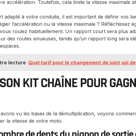
ure accélération. Toutefois, cela limite la vitesse maximale a
t adapté à votre conduite, il est important de définir vos b
égier l’accélération ou la vitesse maximale ? Réfléchissez 
 vous roulez habituellement. Un rapport court sera plus a
u sur des routes sinueuses, tandis qu’un rapport long sera id
 espaces.
tre lecture
Quel tarif pour le changement de joint spi d
 SON KIT CHAÎNE POUR GAG
vons vu les bases de la démultiplication, voyons comment 
r la vitesse de votre moto.
ombre de dents du pignon de sortie 