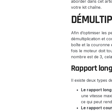
aborder dans cet artic
votre kit chaîne.
DÉMULTIP
Afin d’optimiser les 
démultiplication et c
boîte et la couronne 
fois le moteur doit t
nombre est de 3, cela 
Rapport long
Il existe deux types d
Le rapport long 
une vitesse max
ce qui peut rend
Le rapport cour