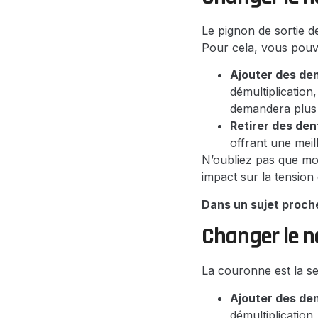
Le pignon de sortie d
Pour cela, vous pouve
Ajouter des den
démultiplication
demandera plus 
Retirer des dent
offrant une meil
N’oubliez pas que mod
impact sur la tension 
Dans un sujet proch
Changer le n
La couronne est la se
Ajouter des den
démultiplication