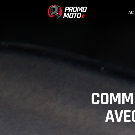
AC
COMME
AVEC