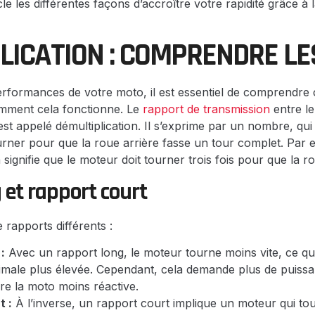
le les différentes façons d’accroître votre rapidité grâce à l
LICATION : COMPRENDRE LE
performances de votre moto, il est essentiel de comprendre c
omment cela fonctionne. Le
rapport de transmission
entre le
est appelé démultiplication. Il s’exprime par un nombre, qu
ourner pour que la roue arrière fasse un tour complet. Par 
signifie que le moteur doit tourner trois fois pour que la r
 et rapport court
e rapports différents :
:
Avec un rapport long, le moteur tourne moins vite, ce qui
imale plus élevée. Cependant, cela demande plus de puissa
re la moto moins réactive.
t :
À l’inverse, un rapport court implique un moteur qui tour