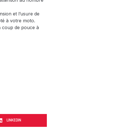
 attention au nombre
nsion et l’usure de
pté à votre moto.
un coup de pouce à
LINKEDIN