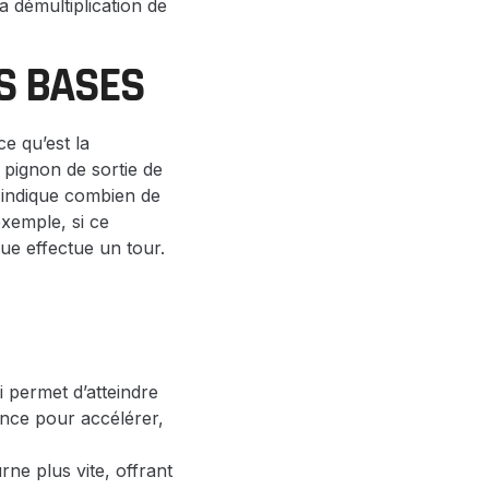
a démultiplication de
S BASES
e qu’est la
 pignon de sortie de
i indique combien de
exemple, si ce
oue effectue un tour.
 permet d’atteindre
nce pour accélérer,
ne plus vite, offrant