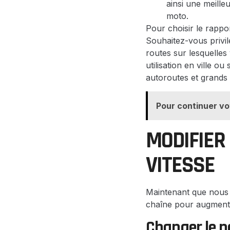
ainsi une meille
moto.
Pour choisir le rappor
Souhaitez-vous privil
routes sur lesquelles
utilisation en ville o
autoroutes et grands
Pour continuer vo
MODIFIER
VITESSE
Maintenant que nous a
chaîne pour augmente
Changer le n