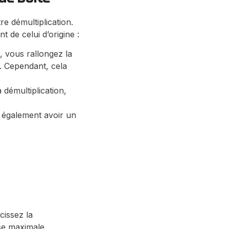
e démultiplication.
 de celui d’origine :
, vous rallongez la
e. Cependant, cela
 démultiplication,
t également avoir un
cissez la
sse maximale.