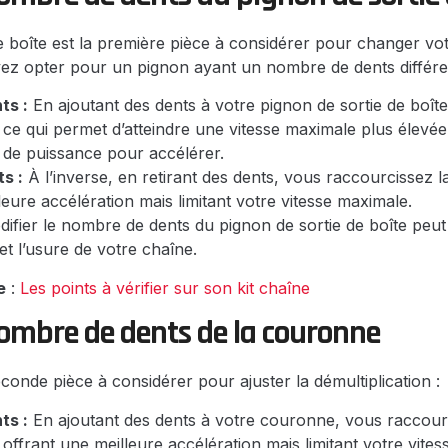
e boîte est la première pièce à considérer pour changer votr
z opter pour un pignon ayant un nombre de dents différent
ts :
En ajoutant des dents à votre pignon de sortie de boîte
, ce qui permet d’atteindre une vitesse maximale plus élevé
de puissance pour accélérer.
s :
À l’inverse, en retirant des dents, vous raccourcissez la
leure accélération mais limitant votre vitesse maximale.
ifier le nombre de dents du pignon de sortie de boîte peu
et l’usure de votre chaîne.
e
:
Les points à vérifier sur son kit chaîne
ombre de dents de la couronne
conde pièce à considérer pour ajuster la démultiplication :
ts :
En ajoutant des dents à votre couronne, vous raccour
, offrant une meilleure accélération mais limitant votre vite