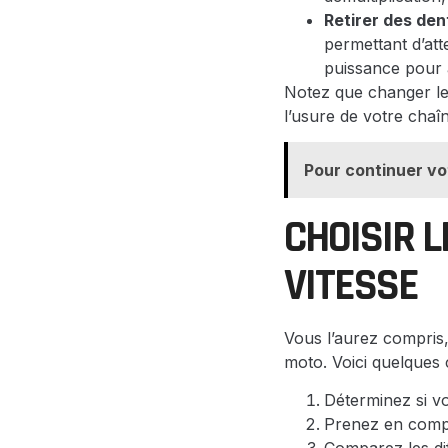
Retirer des dent
permettant d’att
puissance pour 
Notez que changer le
l’usure de votre chaî
Pour continuer vo
CHOISIR 
VITESSE
Vous l’aurez compris,
moto. Voici quelques 
Déterminez si vo
Prenez en compt