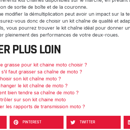
férents kits chaînes disponibles sur le marché, en prêtant
on de sortie de boîte et de la couronne.
e modifier la démultiplication peut avoir un impact sur la te
surez-vous donc de choisir un kit chaîne de qualité et ada
ls, vous pourrez trouver le kit chaîne idéal pour donner 
iter pleinement des performances de votre deux-roues.
ER PLUS LOIN
 graisse pour kit chaine moto choisir ?
’il faut graisser sa chaîne de moto ?
oisir son kit chaîne moto ?
changer le kit chaîne de moto ?
t bien tendre sa chaîne de moto ?
trôler sur son kit chaine moto
r les rapports de transmission moto ?
PINTEREST
TWITTER