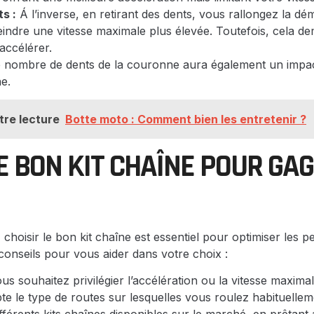
s :
Á l’inverse, en retirant des dents, vous rallongez la dému
eindre une vitesse maximale plus élevée. Toutefois, cela d
accélérer.
 nombre de dents de la couronne aura également un impact
ne.
tre lecture
Botte moto : Comment bien les entretenir ?
LE BON KIT CHAÎNE POUR GA
 choisir le bon kit chaîne est essentiel pour optimiser les
conseils pour vous aider dans votre choix :
us souhaitez privilégier l’accélération ou la vitesse maximal
e le type de routes sur lesquelles vous roulez habituellem