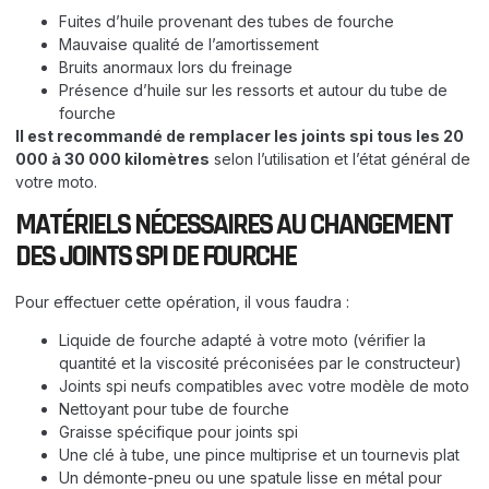
Fuites d’huile provenant des tubes de fourche
Mauvaise qualité de l’amortissement
Bruits anormaux lors du freinage
Présence d’huile sur les ressorts et autour du tube de
fourche
Il est recommandé de remplacer les joints spi tous les 20
000 à 30 000 kilomètres
selon l’utilisation et l’état général de
votre moto.
MATÉRIELS NÉCESSAIRES AU CHANGEMENT
DES JOINTS SPI DE FOURCHE
Pour effectuer cette opération, il vous faudra :
Liquide de fourche adapté à votre moto (vérifier la
quantité et la viscosité préconisées par le constructeur)
Joints spi neufs compatibles avec votre modèle de moto
Nettoyant pour tube de fourche
Graisse spécifique pour joints spi
Une clé à tube, une pince multiprise et un tournevis plat
Un démonte-pneu ou une spatule lisse en métal pour