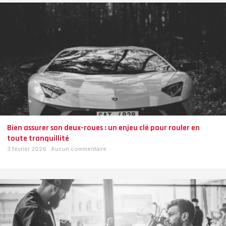
Bien assurer son deux-roues : un enjeu clé pour rouler en
toute tranquillité
3 février 2026
Aucun commentaire