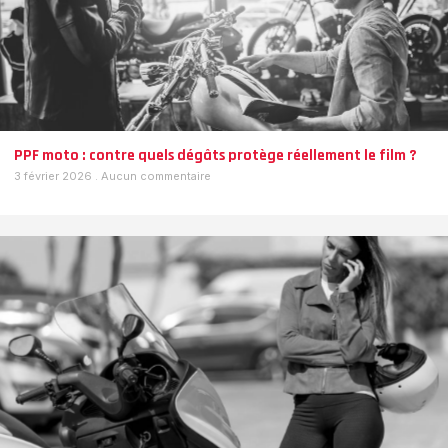
PPF moto : contre quels dégâts protège réellement le film ?
3 février 2026
Aucun commentaire