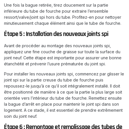
Une fois la bague retirée, tirez doucement sur la partie
inférieure du tube de fourche pour extraire l’ensemble
ressort/valve/joint spi hors du tube. Profitez-en pour nettoyer
minutieusement chaque élément ainsi que le tube de fourche.
Étape 5 : Installation des nouveaux joints spi
Avant de procéder au montage des nouveaux joints spi,
appliquez une fine couche de graisse sur toute la surface du
joint neuf. Cette étape est importante pour assurer une bonne
étanchéité et prévenir l’usure prématurée du joint spi.
Pour installer les nouveaux joints spi, commencez par glisser le
joint spi sur la partie creuse du tube de fourche puis
repoussez-le jusqu’à ce qu’il soit intégralement installé. Il doit
être positionné de manière à ce que la partie la plus large soit
orientée vers l’intérieur du tube de fourche. Remettez ensuite
la bague d’arrêt en place pour maintenir le joint spi dans son
logement. A ce stade, il est essentiel de prendre extrêmement
soin du joint neuf.
Étape 6 : Remontage et remplissage des tubes de