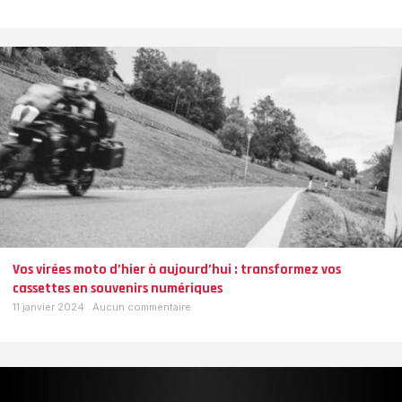
Vos virées moto d’hier à aujourd’hui : transformez vos
cassettes en souvenirs numériques
11 janvier 2024
Aucun commentaire