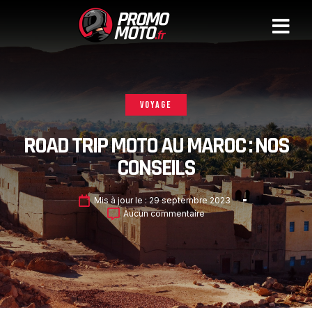
VOYAGE
ROAD TRIP MOTO AU MAROC : NOS
CONSEILS
Mis à jour le :
29 septembre 2023
Aucun commentaire