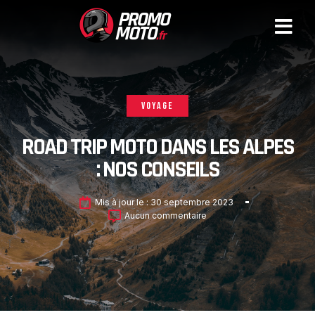
VOYAGE
ROAD TRIP MOTO DANS LES ALPES
: NOS CONSEILS
Mis à jour le :
30 septembre 2023
Aucun commentaire