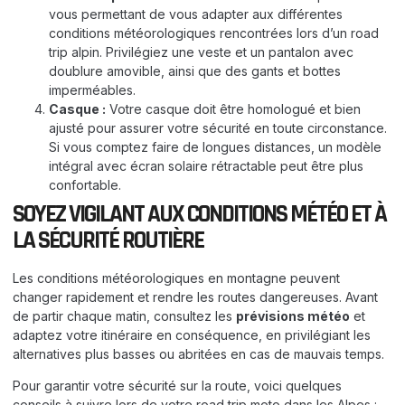
vous permettant de vous adapter aux différentes
conditions météorologiques rencontrées lors d’un road
trip alpin. Privilégiez une veste et un pantalon avec
doublure amovible, ainsi que des gants et bottes
imperméables.
Casque :
Votre casque doit être homologué et bien
ajusté pour assurer votre sécurité en toute circonstance.
Si vous comptez faire de longues distances, un modèle
intégral avec écran solaire rétractable peut être plus
confortable.
SOYEZ VIGILANT AUX CONDITIONS MÉTÉO ET À
LA SÉCURITÉ ROUTIÈRE
Les conditions météorologiques en montagne peuvent
changer rapidement et rendre les routes dangereuses. Avant
de partir chaque matin, consultez les
prévisions météo
et
adaptez votre itinéraire en conséquence, en privilégiant les
alternatives plus basses ou abritées en cas de mauvais temps.
Pour garantir votre sécurité sur la route, voici quelques
conseils à suivre lors de votre road trip moto dans les Alpes :