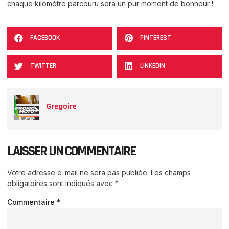
chaque kilomètre parcouru sera un pur moment de bonheur !
FACEBOOK
PINTEREST
TWITTER
LINKEDIN
Gregoire
LAISSER UN COMMENTAIRE
Votre adresse e-mail ne sera pas publiée.
Les champs
obligatoires sont indiqués avec
*
Commentaire
*