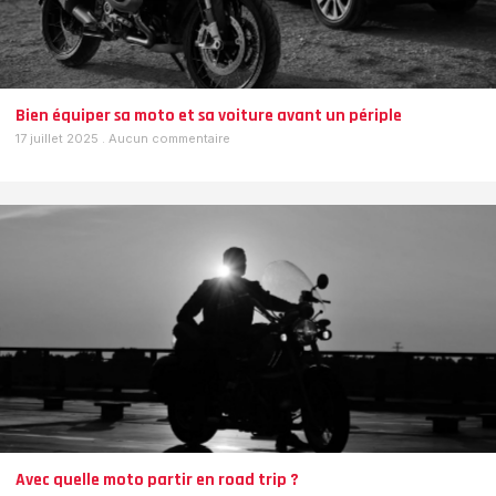
Bien équiper sa moto et sa voiture avant un périple
17 juillet 2025
Aucun commentaire
Avec quelle moto partir en road trip ?