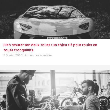
Bien assurer son deux-roues : un enjeu clé pour rouler en
toute tranquillité
3 février 2026
Aucun commentaire