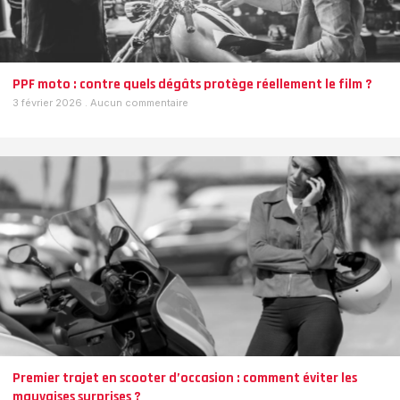
PPF moto : contre quels dégâts protège réellement le film ?
3 février 2026
Aucun commentaire
Premier trajet en scooter d’occasion : comment éviter les
mauvaises surprises ?