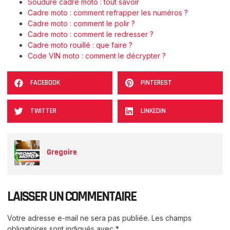
Soudure cadre moto : tout savoir
Cadre moto : comment refrapper les numéros ?
Cadre moto : comment le polir ?
Cadre moto : comment le redresser ?
Cadre moto rouillé : que faire ?
Code VIN moto : comment le décrypter ?
FACEBOOK
PINTEREST
TWITTER
LINKEDIN
Gregoire
LAISSER UN COMMENTAIRE
Votre adresse e-mail ne sera pas publiée.
Les champs
obligatoires sont indiqués avec
*