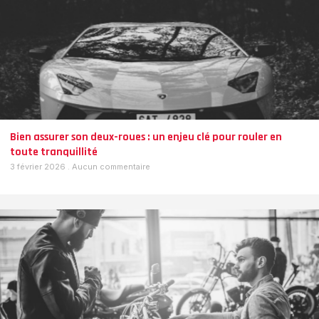
Bien assurer son deux-roues : un enjeu clé pour rouler en
toute tranquillité
3 février 2026
Aucun commentaire