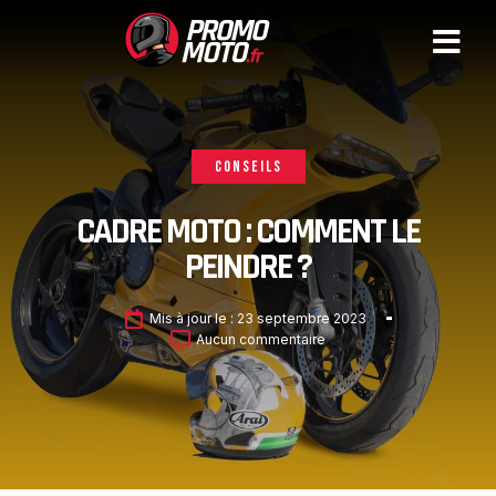
CONSEILS
CADRE MOTO : COMMENT LE
PEINDRE ?
Mis à jour le :
23 septembre 2023
Aucun commentaire