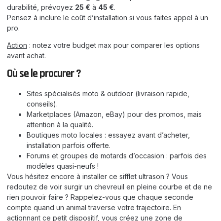
durabilité, prévoyez
25 €
à
45 €
.
Pensez à inclure le coût d’installation si vous faites appel à un
pro.
Action
: notez votre budget max pour comparer les options
avant achat.
Où se le procurer ?
Sites spécialisés moto & outdoor (livraison rapide,
conseils).
Marketplaces (Amazon, eBay) pour des promos, mais
attention à la qualité.
Boutiques moto locales : essayez avant d’acheter,
installation parfois offerte.
Forums et groupes de motards d’occasion : parfois des
modèles quasi-neufs !
Vous hésitez encore à installer ce sifflet ultrason ? Vous
redoutez de voir surgir un chevreuil en pleine courbe et de ne
rien pouvoir faire ? Rappelez-vous que chaque seconde
compte quand un animal traverse votre trajectoire. En
actionnant ce petit dispositif, vous créez une zone de