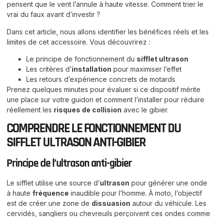
pensent que le vent l’annule à haute vitesse. Comment trier le
vrai du faux avant d’investir ?
Dans cet article, nous allons identifier les bénéfices réels et les
limites de cet accessoire. Vous découvrirez :
Le principe de fonctionnement du
sifflet ultrason
Les critères d’
installation
pour maximiser l’effet
Les retours d’expérience concrets de motards
Prenez quelques minutes pour évaluer si ce dispositif mérite
une place sur votre guidon et comment l’installer pour réduire
réellement les
risques de collision
avec le gibier.
COMPRENDRE LE FONCTIONNEMENT DU
SIFFLET ULTRASON ANTI-GIBIER
Principe de l’
ultrason
anti-gibier
Le sifflet utilise une source d’
ultrason
pour générer une onde
à haute
fréquence
inaudible pour l’homme. À moto, l’objectif
est de créer une zone de
dissuasion
autour du véhicule. Les
cervidés, sangliers ou chevreuils perçoivent ces ondes comme