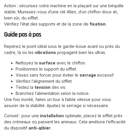
Action : sécurisez votre machine en la plaçant sur une béquille
stable. Munissez-vous d’une clé Allen, d’un chiffon doux et,
bien sûr, du sifflet.
Vérifiez l’état des supports et de la zone de
fixation
.
Guide pas à pas
Repérez le point idéal sous le garde-boue avant ou près du
cadre, là où les
vibrations
propagent bien les ultras.
Nettoyez la
surface
avec le chiffon.
Positionnez le support du sifflet.
Vissez sans forcer pour éviter le
serrage
excessif.
Vérifiez l’alignement du sifflet.
Testez la
tension
des vis.
Branchez l’alimentation selon la notice.
Une fois monté, faites un tour à faible vitesse pour vous
assurer de la stabilité. Ajustez le serrage si nécessaire.
Conseil : pour une
installation
optimale, placez le sifflet près
des créneaux où passent les animaux. Cela améliore l’efficacité
du dispositif
anti-gibier
.