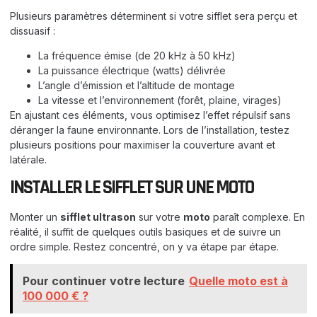
Plusieurs paramètres déterminent si votre sifflet sera perçu et
dissuasif :
La fréquence émise (de 20 kHz à 50 kHz)
La puissance électrique (watts) délivrée
L’angle d’émission et l’altitude de montage
La vitesse et l’environnement (forêt, plaine, virages)
En ajustant ces éléments, vous optimisez l’effet répulsif sans
déranger la faune environnante. Lors de l’installation, testez
plusieurs positions pour maximiser la couverture avant et
latérale.
INSTALLER LE SIFFLET SUR UNE MOTO
Monter un
sifflet ultrason
sur votre
moto
paraît complexe. En
réalité, il suffit de quelques outils basiques et de suivre un
ordre simple. Restez concentré, on y va étape par étape.
Pour continuer votre lecture
Quelle moto est à
100 000 € ?