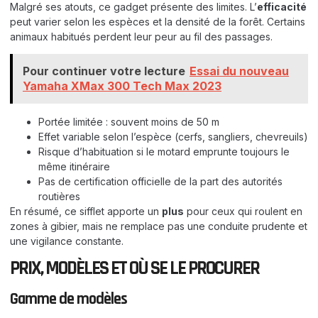
Malgré ses atouts, ce gadget présente des limites. L’
efficacité
peut varier selon les espèces et la densité de la forêt. Certains
animaux habitués perdent leur peur au fil des passages.
Pour continuer votre lecture
Essai du nouveau
Yamaha XMax 300 Tech Max 2023
Portée limitée : souvent moins de 50 m
Effet variable selon l’espèce (cerfs, sangliers, chevreuils)
Risque d’habituation si le motard emprunte toujours le
même itinéraire
Pas de certification officielle de la part des autorités
routières
En résumé, ce sifflet apporte un
plus
pour ceux qui roulent en
zones à gibier, mais ne remplace pas une conduite prudente et
une vigilance constante.
PRIX, MODÈLES ET OÙ SE LE PROCURER
Gamme de
modèles