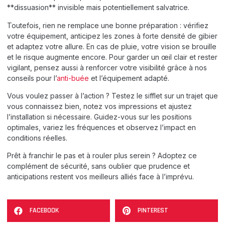
**dissuasion** invisible mais potentiellement salvatrice.
Toutefois, rien ne remplace une bonne préparation : vérifiez
votre équipement, anticipez les zones à forte densité de gibier
et adaptez votre allure. En cas de pluie, votre vision se brouille
et le risque augmente encore. Pour garder un œil clair et rester
vigilant, pensez aussi à renforcer votre visibilité grâce à nos
conseils pour l’
anti-buée
et l’équipement adapté.
Vous voulez passer à l’action ? Testez le sifflet sur un trajet que
vous connaissez bien, notez vos impressions et ajustez
l’installation si nécessaire. Guidez-vous sur les positions
optimales, variez les fréquences et observez l’impact en
conditions réelles.
Prêt à franchir le pas et à rouler plus serein ? Adoptez ce
complément de sécurité, sans oublier que prudence et
anticipations restent vos meilleurs alliés face à l’imprévu.
FACEBOOK
PINTEREST