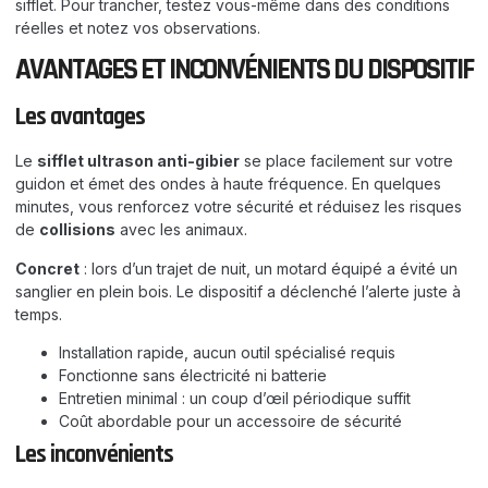
sifflet. Pour trancher, testez vous-même dans des conditions
réelles et notez vos observations.
AVANTAGES ET INCONVÉNIENTS DU DISPOSITIF
Les avantages
Le
sifflet ultrason anti-gibier
se place facilement sur votre
guidon et émet des ondes à haute fréquence. En quelques
minutes, vous renforcez votre sécurité et réduisez les risques
de
collisions
avec les animaux.
Concret
: lors d’un trajet de nuit, un motard équipé a évité un
sanglier en plein bois. Le dispositif a déclenché l’alerte juste à
temps.
Installation rapide, aucun outil spécialisé requis
Fonctionne sans électricité ni batterie
Entretien minimal : un coup d’œil périodique suffit
Coût abordable pour un accessoire de sécurité
Les inconvénients