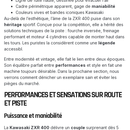
Ligne de fuite haute, dessinée pour évacuer l’air
Cadre périmétrique apparent, gage de
maniabilité
Couleurs vives et bandes iconiques Kawasaki
Au-delà de l’esthétique, l’âme de la ZXR 400 puise dans son
héritage
sportif. Conçue pour la compétition, elle a hérité des
solutions techniques de la piste : fourche inversée, freinage
performant et moteur 4 cylindres capable de monter haut dans
les tours. Les puristes la considèrent comme une
légende
accessibl.
Entre modernité et vintage, elle fait le lien entre deux époques.
Son équilibre parfait entre
performances
et style en fait une
machine toujours désirable. Dans la prochaine section, nous
verrons comment dénicher un exemplaire sain et éviter les
pièges du marché.
PERFORMANCES ET SENSATIONS SUR ROUTE
ET PISTE
Puissance et maniabilité
La
Kawasaki ZXR 400
délivre un
couple
surprenant dès 5