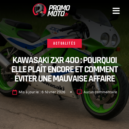
ACTUALITÉS
KAWASAKI ZXR 400 : POURQUOI
ELLE PLAÎT ENCORE ET COMMENT
ÉVITER UNE MAUVAISE AFFAIRE
Mis à jour le :
6 février 2026
Aucun commentaire