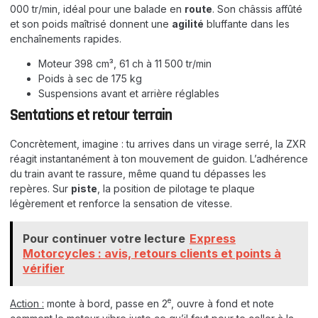
000 tr/min, idéal pour une balade en
route
. Son châssis affûté
et son poids maîtrisé donnent une
agilité
bluffante dans les
enchaînements rapides.
Moteur 398 cm³, 61 ch à 11 500 tr/min
Poids à sec de 175 kg
Suspensions avant et arrière réglables
Sentations et retour terrain
Concrètement, imagine : tu arrives dans un virage serré, la ZXR
réagit instantanément à ton mouvement de guidon. L’adhérence
du train avant te rassure, même quand tu dépasses les
repères. Sur
piste
, la position de pilotage te plaque
légèrement et renforce la sensation de vitesse.
Pour continuer votre lecture
Express
Motorcycles : avis, retours clients et points à
vérifier
e
Action :
monte à bord, passe en 2
, ouvre à fond et note