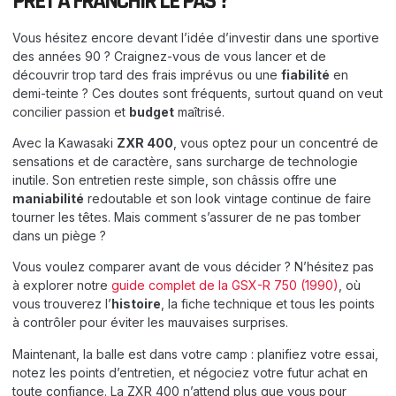
PRÊT À FRANCHIR LE PAS ?
Vous hésitez encore devant l’idée d’investir dans une sportive
des années 90 ? Craignez-vous de vous lancer et de
découvrir trop tard des frais imprévus ou une
fiabilité
en
demi-teinte ? Ces doutes sont fréquents, surtout quand on veut
concilier passion et
budget
maîtrisé.
Avec la Kawasaki
ZXR 400
, vous optez pour un concentré de
sensations et de caractère, sans surcharge de technologie
inutile. Son entretien reste simple, son châssis offre une
maniabilité
redoutable et son look vintage continue de faire
tourner les têtes. Mais comment s’assurer de ne pas tomber
dans un piège ?
Vous voulez comparer avant de vous décider ? N’hésitez pas
à explorer notre
guide complet de la GSX-R 750 (1990)
, où
vous trouverez l’
histoire
, la fiche technique et tous les points
à contrôler pour éviter les mauvaises surprises.
Maintenant, la balle est dans votre camp : planifiez votre essai,
notez les points d’entretien, et négociez votre futur achat en
toute confiance. La ZXR 400 n’attend plus que vous pour