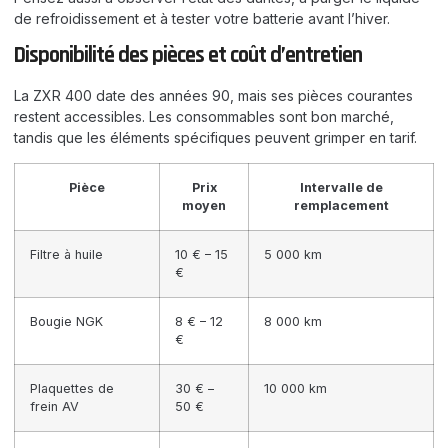
de refroidissement et à tester votre batterie avant l’hiver.
Disponibilité des pièces et coût d’entretien
La ZXR 400 date des années 90, mais ses pièces courantes
restent accessibles. Les consommables sont bon marché,
tandis que les éléments spécifiques peuvent grimper en tarif.
Pièce
Prix
Intervalle de
moyen
remplacement
Filtre à huile
10 € – 15
5 000 km
€
Bougie NGK
8 € – 12
8 000 km
€
Plaquettes de
30 € –
10 000 km
frein AV
50 €