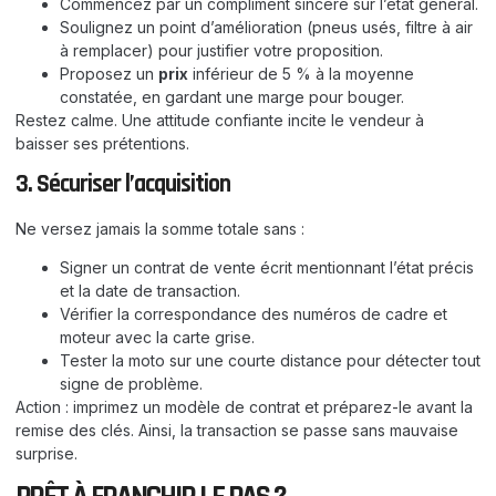
Commencez par un compliment sincère sur l’état général.
Soulignez un point d’amélioration (pneus usés, filtre à air
à remplacer) pour justifier votre proposition.
Proposez un
prix
inférieur de 5 % à la moyenne
constatée, en gardant une marge pour bouger.
Restez calme. Une attitude confiante incite le vendeur à
baisser ses prétentions.
3. Sécuriser l’acquisition
Ne versez jamais la somme totale sans :
Signer un contrat de vente écrit mentionnant l’état précis
et la date de transaction.
Vérifier la correspondance des numéros de cadre et
moteur avec la carte grise.
Tester la moto sur une courte distance pour détecter tout
signe de problème.
Action : imprimez un modèle de contrat et préparez-le avant la
remise des clés. Ainsi, la transaction se passe sans mauvaise
surprise.