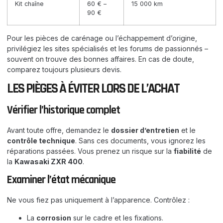
Kit chaîne
60 € –
15 000 km
90 €
Pour les pièces de carénage ou l’échappement d’origine,
privilégiez les sites spécialisés et les forums de passionnés –
souvent on trouve des bonnes affaires. En cas de doute,
comparez toujours plusieurs devis.
LES PIÈGES À ÉVITER LORS DE L’ACHAT
Vérifier l’historique complet
Avant toute offre, demandez le
dossier d’entretien
et le
contrôle technique
. Sans ces documents, vous ignorez les
réparations passées. Vous prenez un risque sur la
fiabilité
de
la
Kawasaki ZXR 400
.
Examiner l’état mécanique
Ne vous fiez pas uniquement à l’apparence. Contrôlez :
La
corrosion
sur le cadre et les fixations.