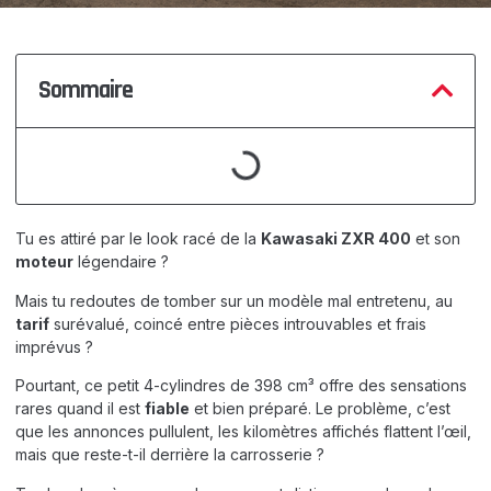
Sommaire
Tu es attiré par le look racé de la
Kawasaki ZXR 400
et son
moteur
légendaire ?
Mais tu redoutes de tomber sur un modèle mal entretenu, au
tarif
surévalué, coincé entre pièces introuvables et frais
imprévus ?
Pourtant, ce petit 4-cylindres de 398 cm³ offre des sensations
rares quand il est
fiable
et bien préparé. Le problème, c’est
que les annonces pullulent, les kilomètres affichés flattent l’œil,
mais que reste-t-il derrière la carrosserie ?