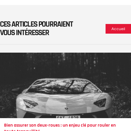
CES ARTICLES POURRAIENT
Accueil
VOUS INTÉRESSER
Bien assurer son deux-roues : un enjeu clé pour rouler en