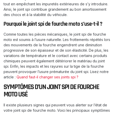
tout en empêchant les impuretés extérieures de s’y introduire.
Ainsi, le joint spi contribue grandement au bon amortissement
des chocs et à la stabilité du véhicule.
Pourquoi le joint spi de fourche moto s’use-t-il ?
Comme toutes les pièces mécaniques, le joint spi de fourche
moto est soumis à l’usure naturelle. Les frottements répétés lors
des mouvements de la fourche engendrent une diminution
progressive de son épaisseur et de son élasticité. De plus, les
variations de température et le contact avec certains produits
chimiques peuvent également détériorer le matériau du joint
spi. Enfin, les impacts et les rayures sur la tige de la fourche
peuvent provoquer l’usure prématurée du joint spi. Lisez notre
article :
Quand faut-il changer ses joints spi ?
SYMPTÔMES D’UN JOINT SPI DE FOURCHE
MOTO USÉ
Il existe plusieurs signes qui peuvent vous alerter sur l’état de
votre joint spi de fourche moto. Voici les principaux symptômes