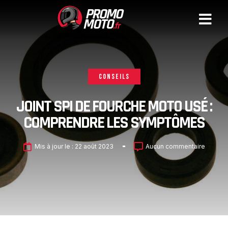
CONSEILS
JOINT SPI DE FOURCHE MOTO USÉ :
COMPRENDRE LES SYMPTÔMES
Mis à jour le :
22 août 2023
Aucun commentaire