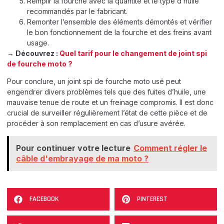
Remplir la fourche avec la quantité et le type d’huile
recommandés par le fabricant.
Remonter l’ensemble des éléments démontés et vérifier
le bon fonctionnement de la fourche et des freins avant
usage.
→
Découvrez :
Quel tarif pour le changement de joint spi
de fourche moto ?
Pour conclure, un joint spi de fourche moto usé peut
engendrer divers problèmes tels que des fuites d’huile, une
mauvaise tenue de route et un freinage compromis. Il est donc
crucial de surveiller régulièrement l’état de cette pièce et de
procéder à son remplacement en cas d’usure avérée.
Pour continuer votre lecture
Comment régler le
câble d'embrayage de ma moto ?
FACEBOOK
PINTEREST