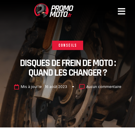
CONSEILS
DISQUES DE FREIN DE MOTO :
QUAND LES CHANGER ?
Mis à jour le :
16 août 2023
Aucun commentaire