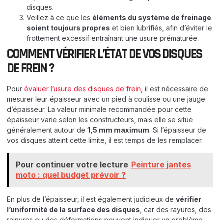
disques.
Veillez à ce que les
éléments du système de freinage
soient toujours propres
et bien lubrifiés, afin d’éviter le
frottement excessif entraînant une usure prématurée.
COMMENT VÉRIFIER L’ÉTAT DE VOS DISQUES
DE FREIN ?
Pour
évaluer l’usure des disques de frein
, il est nécessaire de
mesurer leur épaisseur avec un pied à coulisse ou une jauge
d’épaisseur. La valeur minimale recommandée pour cette
épaisseur varie selon les constructeurs, mais elle se situe
généralement autour de
1,5 mm maximum
. Si l’épaisseur de
vos disques atteint cette limite, il est temps de les remplacer.
Pour continuer votre lecture
Peinture jantes
moto : quel budget prévoir ?
En plus de l’épaisseur, il est également judicieux de
vérifier
l’uniformité de la surface des disques
, car des rayures, des
rainures ou des déformations peuvent indiquer un problème