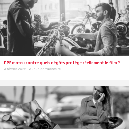
PPF moto : contre quels dégâts protège réellement le film ?
3 février 2026
Aucun commentaire