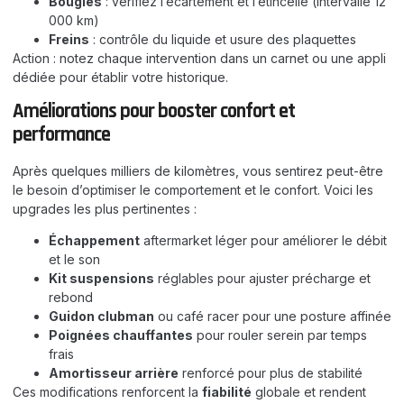
Bougies
: vérifiez l’écartement et l’étincelle (intervalle 12
000 km)
Freins
: contrôle du liquide et usure des plaquettes
Action : notez chaque intervention dans un carnet ou une appli
dédiée pour établir votre historique.
Améliorations pour booster confort et
performance
Après quelques milliers de kilomètres, vous sentirez peut-être
le besoin d’optimiser le comportement et le confort. Voici les
upgrades les plus pertinentes :
Échappement
aftermarket léger pour améliorer le débit
et le son
Kit suspensions
réglables pour ajuster précharge et
rebond
Guidon clubman
ou café racer pour une posture affinée
Poignées chauffantes
pour rouler serein par temps
frais
Amortisseur arrière
renforcé pour plus de stabilité
Ces modifications renforcent la
fiabilité
globale et rendent