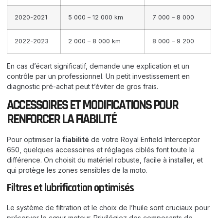
2020-2021
5 000 – 12 000 km
7 000 – 8 000
2022-2023
2 000 – 8 000 km
8 000 – 9 200
En cas d’écart significatif, demande une explication et un
contrôle par un professionnel. Un petit investissement en
diagnostic pré-achat peut t’éviter de gros frais.
ACCESSOIRES ET MODIFICATIONS POUR
RENFORCER LA FIABILITÉ
Pour optimiser la
fiabilité
de votre Royal Enfield Interceptor
650, quelques accessoires et réglages ciblés font toute la
différence. On choisit du matériel robuste, facile à installer, et
qui protège les zones sensibles de la moto.
Filtres et lubrification optimisés
Le système de filtration et le choix de l’huile sont cruciaux pour
préserver le cœur moteur. Privilégiez des composants de