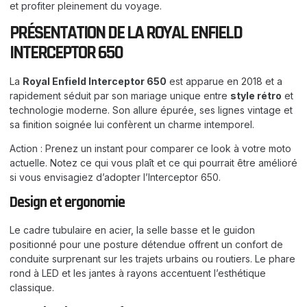
et profiter pleinement du voyage.
PRÉSENTATION DE LA ROYAL ENFIELD
INTERCEPTOR 650
La
Royal Enfield Interceptor 650
est apparue en 2018 et a
rapidement séduit par son mariage unique entre
style rétro
et
technologie moderne. Son allure épurée, ses lignes vintage et
sa finition soignée lui confèrent un charme intemporel.
Action : Prenez un instant pour comparer ce look à votre moto
actuelle. Notez ce qui vous plaît et ce qui pourrait être amélioré
si vous envisagiez d’adopter l’Interceptor 650.
Design et ergonomie
Le cadre tubulaire en acier, la selle basse et le guidon
positionné pour une posture détendue offrent un confort de
conduite surprenant sur les trajets urbains ou routiers. Le phare
rond à LED et les jantes à rayons accentuent l’esthétique
classique.