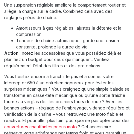
Une suspension réglable améliore le comportement routier et
allège la charge sur le cadre. Combinez cela avec des
réglages précis de chaîne.
Amortisseurs à gaz réglables : ajustez la détente et la
compression.
Tendeur de chaîne automatique : garde une tension
constante, prolonge la durée de vie.
Action
: notez les accessoires que vous possédez déjà et
planifiez un budget pour ceux qui manquent. Vérifiez
régulièrement l’état des filtres et des protections.
Vous hésitez encore à franchir le pas et à confier votre
Interceptor 650 à un entretien rigoureux pour éviter les
surprises mécaniques ? Vous craignez qu’une simple balade se
transforme en casse-tête mécanique ou qu’une sortie fraîche
tourne au verglas dès les premiers tours de roue ? Avec les
bonnes actions – réglage de l’embrayage, vidange régulière et
vérification de la chaîne – vous retrouvez une moto fiable et
réactive. Et pour aller plus loin, pourquoi ne pas opter pour des
couvertures chauffantes pneus moto
? Cet accessoire
préserve votre adhérence par temps froid et vous garantit un