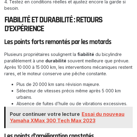
4. Testez en conditions réelles et ajustez encore la garde si
besoin.
FIABILITÉ ET DURABILITÉ : RETOURS
D’EXPÉRIENCE
Les points forts remontés par les motards
Plusieurs propriétaires soulignent la
fiabilité
du bicylindre
parallèlement à une
durabilité
souvent meilleure que prévue.
Après 10 000 à 15 000 km, les interventions mécaniques restent
rares, et le moteur conserve une pêche constante.
Plus de 20 000 km sans révision majeure.
Sélecteur de vitesses précis même après 5 000 km
urbains.
Absence de fuites d’huile ou de vibrations excessives.
Pour continuer votre lecture
Essai du nouveau
Yamaha XMax 300 Tech Max 2023
Les points d’amélioration constatés