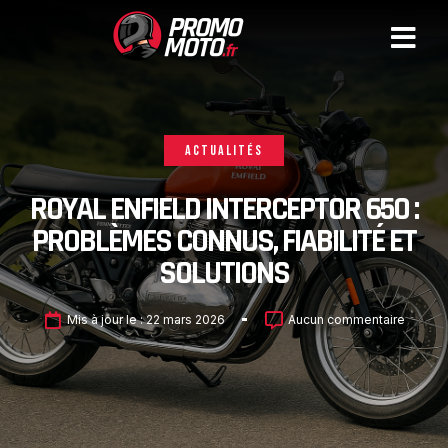
ACTUALITÉS
ROYAL ENFIELD INTERCEPTOR 650 :
PROBLÈMES CONNUS, FIABILITÉ ET
SOLUTIONS
Mis à jour le :
22 mars 2026
Aucun commentaire