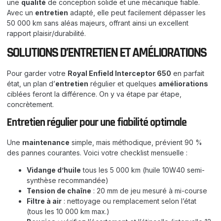
une
qualité
de conception solide et une mécanique fiable.
Avec un
entretien
adapté, elle peut facilement dépasser les
50 000 km sans aléas majeurs, offrant ainsi un excellent
rapport plaisir/durabilité.
SOLUTIONS D’ENTRETIEN ET AMÉLIORATIONS
Pour garder votre
Royal Enfield Interceptor 650
en parfait
état, un plan d’
entretien
régulier et quelques
améliorations
ciblées feront la différence. On y va étape par étape,
concrètement.
Entretien régulier pour une fiabilité optimale
Une
maintenance
simple, mais méthodique, prévient 90 %
des pannes courantes. Voici votre checklist mensuelle :
Vidange d’huile
tous les 5 000 km (huile 10W40 semi-
synthèse recommandée)
Tension de chaîne
: 20 mm de jeu mesuré à mi-course
Filtre à air
: nettoyage ou remplacement selon l’état
(tous les 10 000 km max.)