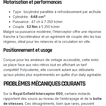
Motorisation et performances
Type : bicylindre parallèle à refroidissement par air/huile
Cylindrée :
648 cm³
Puissance : 47 ch à 7 250 tr/min
Couple :
52 Nm
à 5 250 tr/min
Malgré sa puissance modérée, l’Interceptor offre une réponse
franche à l’accélérateur et un agrément de couple dès les bas
régimes, idéal pour les relances et la circulation en ville.
Positionnement et usage
Conçue pour les amateurs de vintage accessible, cette moto
se place face aux néo-rétros tout en affichant un tarif
compétitif. Polyvalente, elle convient autant aux débutants
qu’aux pilotes plus expérimentés en quête d’un daily agréable.
PROBLÈMES MÉCANIQUES COURANTS
Sur la
Royal Enfield Interceptor 650
, certains motards
rapportent des soucis au niveau de l’embrayage et de la
boîte
de vitesses
. Ces désagréments, bien que rares, peuvent