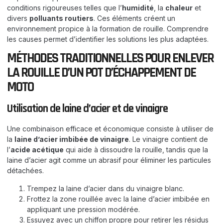
conditions rigoureuses telles que l’
humidité
, la
chaleur
et
divers
polluants routiers
. Ces éléments créent un
environnement propice à la formation de rouille. Comprendre
les causes permet d’identifier les solutions les plus adaptées.
MÉTHODES TRADITIONNELLES POUR ENLEVER
LA ROUILLE D’UN POT D’ÉCHAPPEMENT DE
MOTO
Utilisation de laine d’acier et de vinaigre
Une combinaison efficace et économique consiste à utiliser de
la
laine d’acier imbibée de vinaigre
. Le vinaigre contient de
l’
acide acétique
qui aide à dissoudre la rouille, tandis que la
laine d’acier agit comme un abrasif pour éliminer les particules
détachées.
Trempez la laine d’acier dans du vinaigre blanc.
Frottez la zone rouillée avec la laine d’acier imbibée en
appliquant une pression modérée.
Essuyez avec un chiffon propre pour retirer les résidus