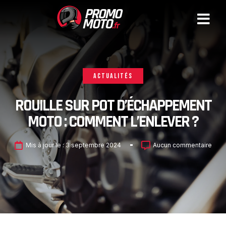
ACTUALITÉS
ROUILLE SUR POT D’ÉCHAPPEMENT
MOTO : COMMENT L’ENLEVER ?
Mis à jour le :
3 septembre 2024
Aucun commentaire