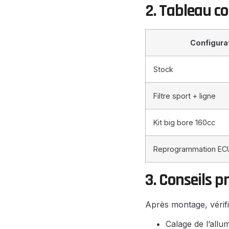
2. Tableau c
Configura
Stock
Filtre sport + ligne
Kit big bore 160cc
Reprogrammation EC
3. Conseils p
Après montage, vérifi
Calage de l’allu