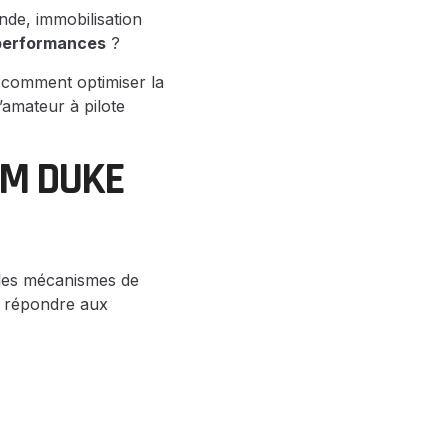
nde, immobilisation
performances
?
 comment optimiser la
’amateur à pilote
TM DUKE
ir les mécanismes de
 répondre aux