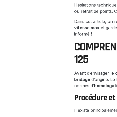
Hésitations technique
ou retrait de points. 
Dans cet article, on 
vitesse max
et garde
informé !
COMPREND
125
Avant d’envisager le
bridage
d’origine. Le 
normes d’
homologat
Procédure et
Il existe principalem