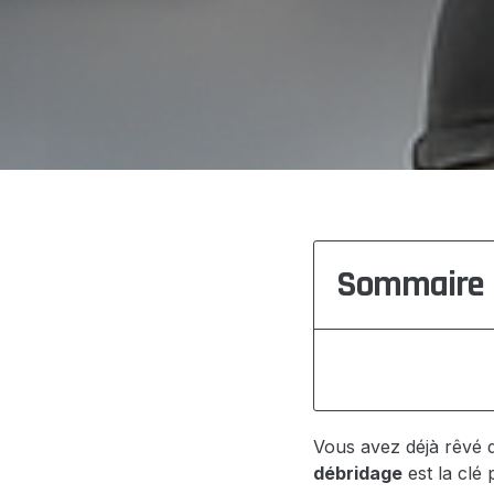
Sommaire
Vous avez déjà rêvé d
débridage
est la clé 