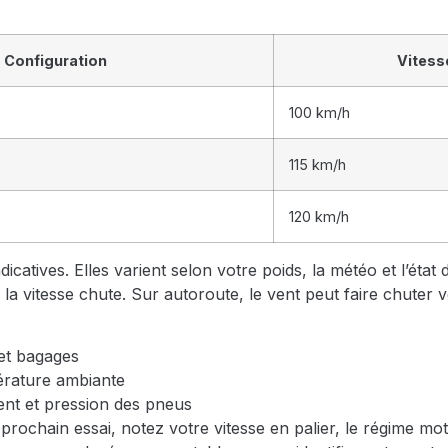
Configuration
Vitess
100 km/h
115 km/h
120 km/h
dicatives. Elles varient selon votre poids, la météo et l’état
 la vitesse chute. Sur autoroute, le vent peut faire chuter
et bagages
pérature ambiante
ent et pression des pneus
prochain essai, notez votre vitesse en palier, le régime mot