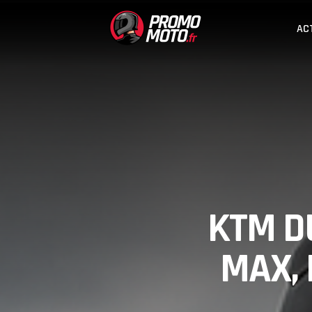
AC
KTM DU
MAX, 