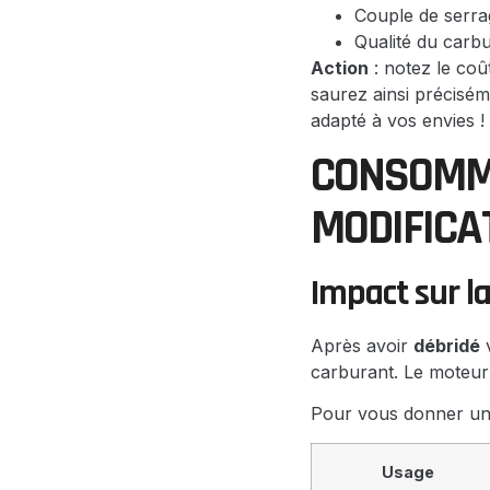
Couple de serra
Qualité du carbu
Action
: notez le coû
saurez ainsi précisém
adapté à vos envies !
CONSOMMA
MODIFICA
Impact sur 
Après avoir
débridé
v
carburant. Le moteur 
Pour vous donner un 
Usage