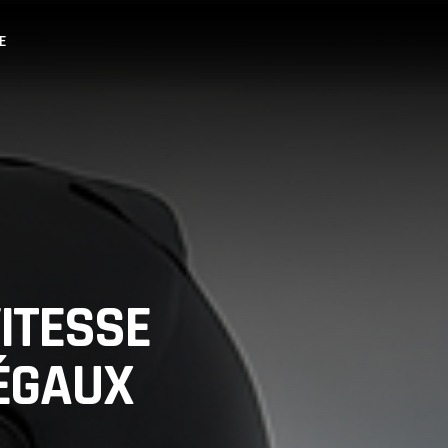
E
VITESSE
LÉGAUX