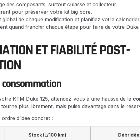
ge des composants, surtout culasse et collecteur.
rant pour préserver votre kit big bore.
t global de chaque modification et planifiez votre calendrier
ent quand franchir chaque étape pour faire de votre Duke 1
TION ET FIABILITÉ POST-
TION
la consommation
otre KTM Duke 125, attendez-vous à une hausse de la
co
tourne plus librement, mais puise davantage dans le réserv
ordre d’idée concret :
Stock (L/100 km)
Débridée 