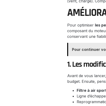
(vent, charge). Compa
AMÉLIORA
Pour optimiser
les p
composant du moteur.
conservant une fiabil
Pour continuer vo
1. Les modifi
Avant de vous lancer, 
budget. Ensuite, pens
Filtre à air spor
Ligne d’échappe
Reprogrammation