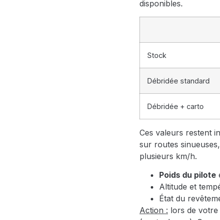
disponibles.
Stock
Débridée standard
Débridée + carto
Ces valeurs restent in
sur routes sinueuses,
plusieurs km/h.
Poids du pilote
Altitude et tem
État du revêtem
Action :
lors de votre 