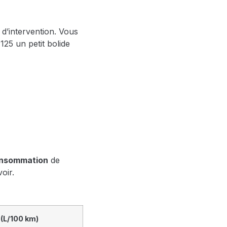
 d’intervention. Vous
25 un petit bolide
nsommation
de
oir.
(L/100 km)