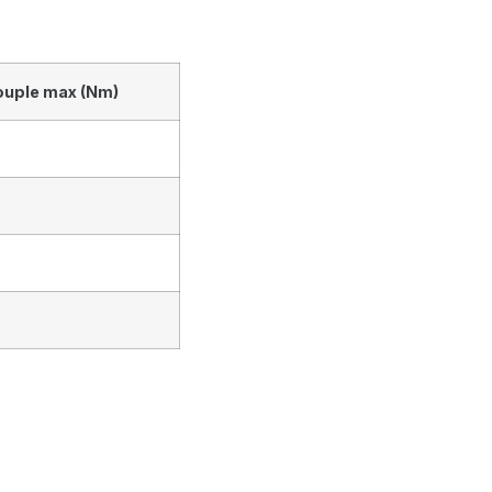
uple max (Nm)