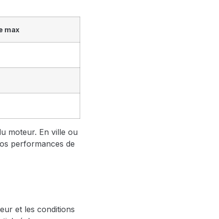
e max
 du moteur. En ville ou
 vos performances de
eur et les conditions