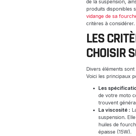
de la suspension, ai
produits disponibles 
vidange de sa fourch
critères à considérer.
LES CRIT
CHOISIR 
Divers éléments sont 
Voici les principaux po
Les spécificati
de votre moto co
trouvent général
La viscosité :
La
suspension. Elle
huiles de fourch
épaisse (15W).