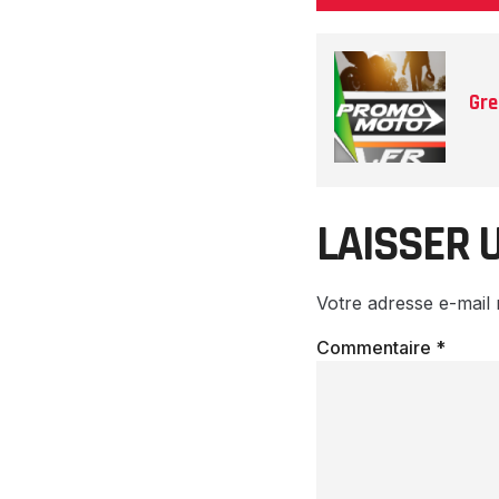
Gre
LAISSER 
Votre adresse e-mail 
Commentaire
*