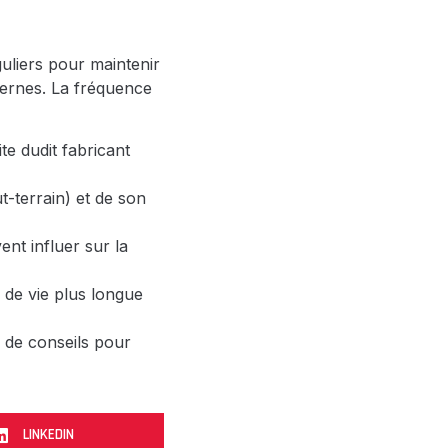
guliers pour maintenir
ternes. La fréquence
te dudit fabricant
t-terrain) et de son
ent influer sur la
e de vie plus longue
n de conseils pour
LINKEDIN