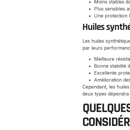
Moins stables da
Plus sensibles a
Une protection l
Huiles synth
Les huiles synthétiqu
par leurs performance
Meilleure résis
Bonne stabilité 
Excellente prote
Amélioration de
Cependant, les huiles
deux types dépendra 
QUELQUES
CONSIDÉR