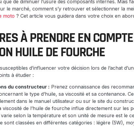
nsi que de diminuer l’usure des composants internes. Mais
sur le marché, comment s’y retrouver et sélectionner la mei
e moto
? Cet article vous guidera dans votre choix en abord
ÈRES À PRENDRE EN COMPTE
SON HUILE DE FOURCHE
susceptibles d’influencer votre décision lors de l’achat d’u
ints à étudier :
ons du constructeur :
Prenez connaissance des recommand
ncernant le type d’huile, sa viscosité et sa contenance. Ce
ement dans le manuel utilisateur ou sur le site du construc
 viscosité de l’huile de fourche influe directement sur les
 varie selon la température et son unité de mesure est le ce
e sont classées en différentes catégories : légère (5W), m