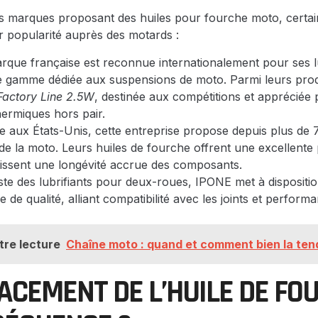
 marques proposant des huiles pour fourche moto, certa
ur popularité auprès des motards :
rque française est reconnue internationalement pour ses lu
ne gamme dédiée aux suspensions de moto. Parmi leurs prod
 Factory Line 2.5W
, destinée aux compétitions et appréciée 
thermiques hors pair.
 aux États-Unis, cette entreprise propose depuis plus de 7
de la moto. Leurs huiles de fourche offrent une excellente
tissent une longévité accrue des composants.
ste des lubrifiants pour deux-roues, IPONE met à dispositi
e de qualité, alliant compatibilité avec les joints et perform
tre lecture
Chaîne moto : quand et comment bien la ten
CEMENT DE L’HUILE DE FOU