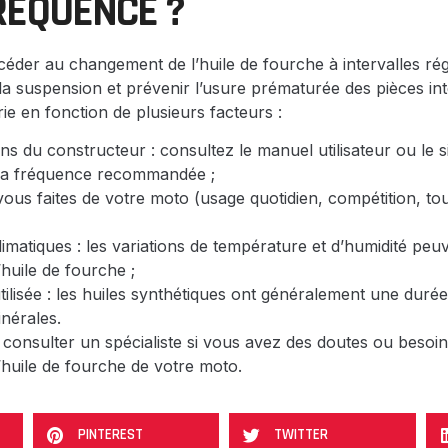
RÉQUENCE ?
rocéder au changement de l’huile de fourche à intervalles ré
a suspension et prévenir l’usure prématurée des pièces in
ie en fonction de plusieurs facteurs :
ns du constructeur : consultez le manuel utilisateur ou le si
 la fréquence recommandée ;
e vous faites de votre moto (usage quotidien, compétition, tou
limatiques : les variations de température et d’humidité peuv
’huile de fourche ;
utilisée : les huiles synthétiques ont généralement une duré
inérales.
à consulter un spécialiste si vous avez des doutes ou besoi
l’huile de fourche de votre moto.
PINTEREST
TWITTER