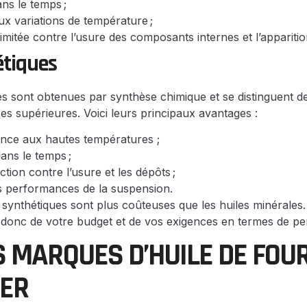
ns le temps ;
ux variations de température ;
imitée contre l’usure des composants internes et l’appariti
étiques
es sont obtenues par synthèse chimique et se distinguent d
s supérieures. Voici leurs principaux avantages :
tance aux hautes températures ;
dans le temps ;
ction contre l’usure et les dépôts ;
s performances de la suspension.
 synthétiques sont plus coûteuses que les huiles minérales.
donc de votre budget et de vos exigences en termes de p
 MARQUES D’HUILE DE FOU
ER