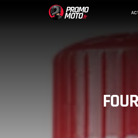
AC
FOUR