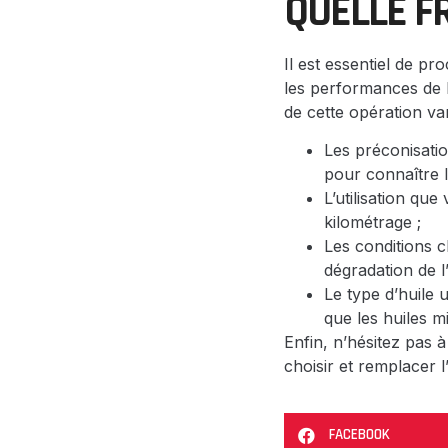
QUELLE F
Il est essentiel de p
les performances de l
de cette opération var
Les préconisatio
pour connaître
L’utilisation qu
kilométrage ;
Les conditions c
dégradation de l
Le type d’huile 
que les huiles m
Enfin, n’hésitez pas 
choisir et remplacer 
FACEBOOK