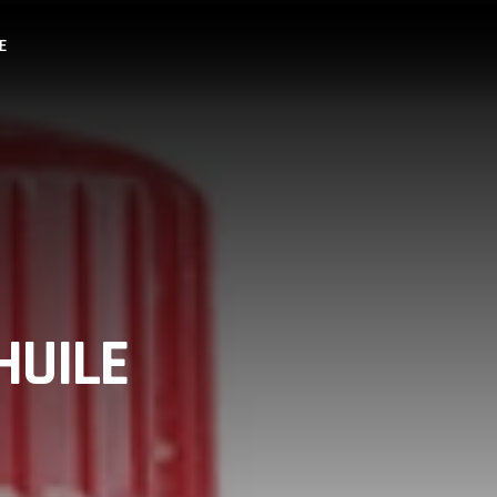
E
HUILE