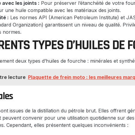
 avec les joints :
Pour préserver l’étanchéité de votre four
ur une huile compatible avec les matériaux des joints.
té :
Les normes API (American Petroleum Institute) et J
ard Organization) garantissent un niveau de qualité. Privilé
s normes.
ÉRENTS TYPES D’HUILES DE 
lement deux types d’huiles de fourche : minérales et synthé
tre lecture
Plaquette de frein moto : les meilleures mar
ales
ont issues de la distillation du pétrole brut. Elles offrent 
et peuvent convenir pour une utilisation quotidienne sur 
s. Cependant, elles présentent quelques inconvénients :