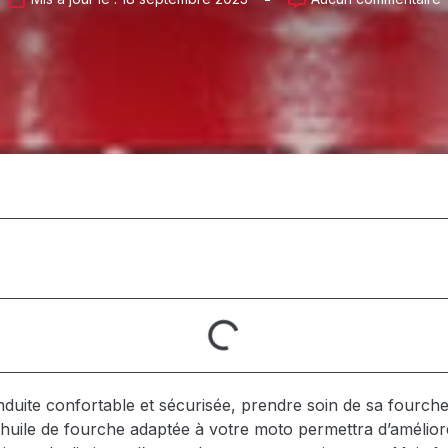
uite confortable et sécurisée, prendre soin de sa fourche
 l’huile de fourche adaptée à votre moto permettra d’amélio