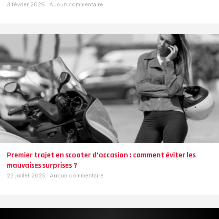
3 février 2026
Aucun commentaire
Premier trajet en scooter d’occasion : comment éviter les
mauvaises surprises ?
23 juillet 2025
Aucun commentaire